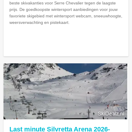
beste skivakanties voor Serre Chevalier tegen de laagste
prijs. De goedkoopste wintersport aanbiedingen voor jouw
favoriete skigebied met wintersport webcam, sneeuwhoogte,
weersverwachting en pistekaart.
Last minute Silvretta Arena 2026-