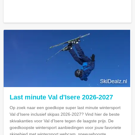
Last minute Val d'Isere 2026-2027
Op zoek naar een goedkope super last minute wintersport
Val d'Isere inclusief skipas 2026-2027? Vind hier de beste
skivakanties voor Val d'Isere tegen de laagste prijs. De
goedkoopste wintersport aanbiedingen voor jouw favoriete
skigebied met wintersport webcam, sneeuwhoogte,