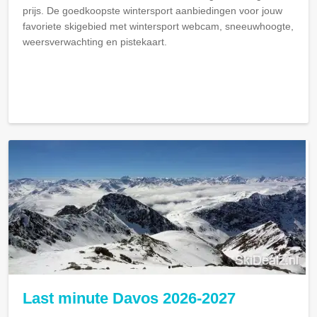
prijs. De goedkoopste wintersport aanbiedingen voor jouw
favoriete skigebied met wintersport webcam, sneeuwhoogte,
weersverwachting en pistekaart.
Last minute Davos 2026-2027