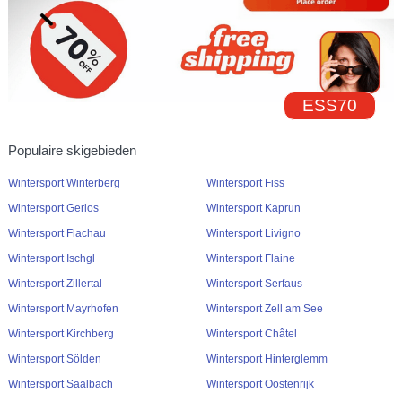
ESS70
Populaire skigebieden
Wintersport Winterberg
Wintersport Fiss
Wintersport Gerlos
Wintersport Kaprun
Wintersport Flachau
Wintersport Livigno
Wintersport Ischgl
Wintersport Flaine
Wintersport Zillertal
Wintersport Serfaus
Wintersport Mayrhofen
Wintersport Zell am See
Wintersport Kirchberg
Wintersport Châtel
Wintersport Sölden
Wintersport Hinterglemm
Wintersport Saalbach
Wintersport Oostenrijk