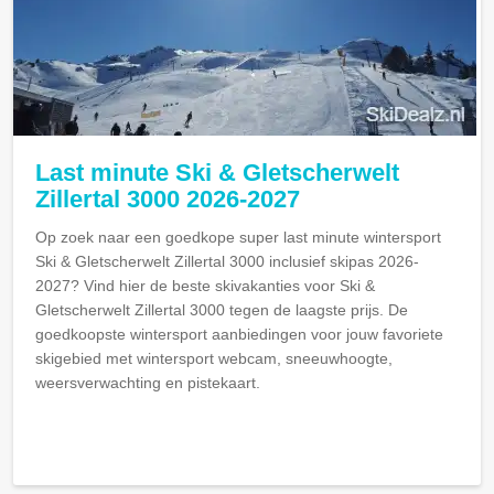
Last minute Ski & Gletscherwelt
Zillertal 3000 2026-2027
Op zoek naar een goedkope super last minute wintersport
Ski & Gletscherwelt Zillertal 3000 inclusief skipas 2026-
2027? Vind hier de beste skivakanties voor Ski &
Gletscherwelt Zillertal 3000 tegen de laagste prijs. De
goedkoopste wintersport aanbiedingen voor jouw favoriete
skigebied met wintersport webcam, sneeuwhoogte,
weersverwachting en pistekaart.