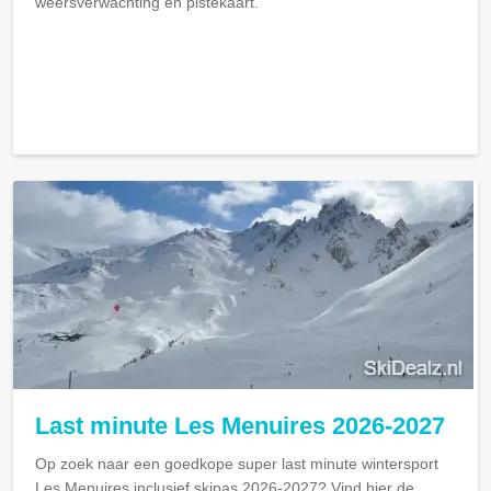
weersverwachting en pistekaart.
Last minute Les Menuires 2026-2027
Op zoek naar een goedkope super last minute wintersport
Les Menuires inclusief skipas 2026-2027? Vind hier de