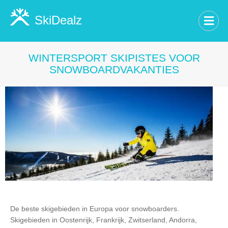
SkiDealz
WINTERSPORT SKIPISTES VOOR
SNOWBOARDVAKANTIES
De beste skigebieden in Europa voor snowboarders.
Skigebieden in Oostenrijk, Frankrijk, Zwitserland, Andorra,