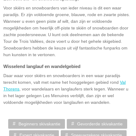
Voor skiërs en snowboarders van ieder niveau is dit een waar
paradijs. Er zijn voldoende groene, blauwe, rode en zwarte pistes.
Wanneer u even geen piste af wilt, dan zijn er voldoende
mogelijkheden om heerlijk off-piste te skiën of snowboarden door
zachte poedersneeuw. U kunt ook deelnemen aan de bekende
Tour de Trois Vallées, deze voert u door het gehele skigebied.
Snowboarders hebben de keuze uit vijf fantastische funparks om
hun kunsten in te vertonen.
Wisselend langlauf en wandelgebied
Daar waar voor skiërs en snowboarders in een waar paradijs
terecht komen, valt met name het hooggelegen gebied rond
Val
Thorens
, voor wandelaars en langlaufers sterk tegen. Wanneer u
in het lager gelegen Les Menuires verblijft, dan zijn er wel
voldoende mogelijkheden voor langlaufen en wandelen.
Beginners skivakantie
Gevorderde skivakantie
Expert skivakantie
Sneeuwzekere skivakantie