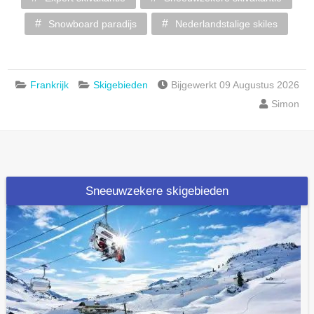
Snowboard paradijs
Nederlandstalige skiles
Frankrijk
Skigebieden
Bijgewerkt 09 Augustus 2026
Simon
Sneeuwzekere skigebieden