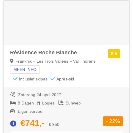
Résidence Roche Blanche
8.5
Frankrijk » Les Trois Vallées » Val Thorens
MEER INFO
Inclusief skipas
Après-ski
Zaterdag 24 april 2027
8 Dagen
Logies
Sunweb
Eigen vervoer
- 22%
€741,-
€ 950,-