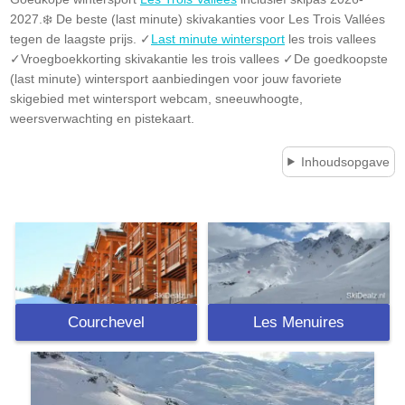
2027.❄️ De beste (last minute) skivakanties voor Les Trois Vallées
tegen de laagste prijs. ✓
Last minute wintersport
les trois vallees
✓Vroegboekkorting skivakantie les trois vallees ✓De goedkoopste
(last minute) wintersport aanbiedingen voor jouw favoriete
skigebied met wintersport webcam, sneeuwhoogte,
weersverwachting en pistekaart.
Inhoudsopgave
Courchevel
Les Menuires