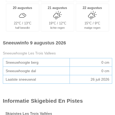
20 augustus
21 augustus
22 augustus
22°C / 13°C
19°C / 12°C
15°C / 9°C
half bewolkt
lichte regen
matige regen
Sneeuwinfo 9 augustus 2026
Sneeuwhoogte Les Trois Vallees
Sneeuwhoogte berg
0 cm
Sneeuwhoogte dal
0 cm
Laatste sneeuwval
26 juli 2026
Informatie Skigebied En Pistes
Skipistes Les Trois Vallées