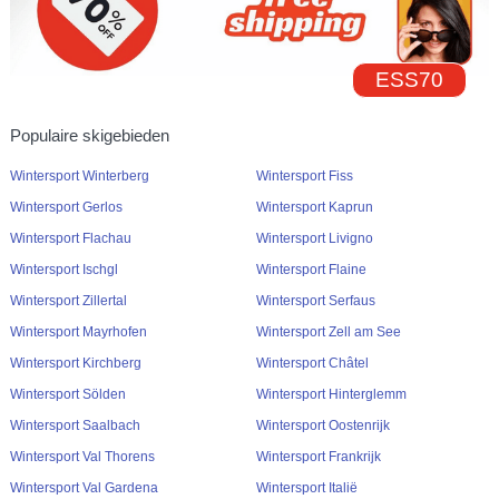
ESS70
Populaire skigebieden
Wintersport Winterberg
Wintersport Fiss
Wintersport Gerlos
Wintersport Kaprun
Wintersport Flachau
Wintersport Livigno
Wintersport Ischgl
Wintersport Flaine
Wintersport Zillertal
Wintersport Serfaus
Wintersport Mayrhofen
Wintersport Zell am See
Wintersport Kirchberg
Wintersport Châtel
Wintersport Sölden
Wintersport Hinterglemm
Wintersport Saalbach
Wintersport Oostenrijk
Wintersport Val Thorens
Wintersport Frankrijk
Wintersport Val Gardena
Wintersport Italië