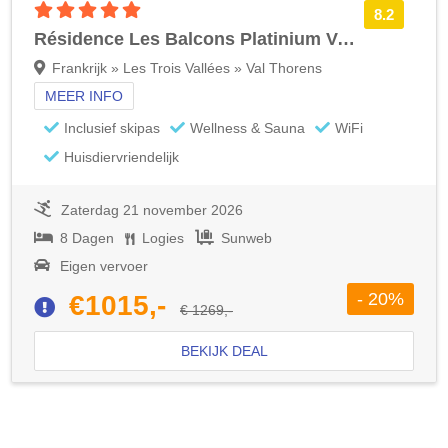
5 sterren accommodatie
8.2
Résidence Les Balcons Platinium Val Thorens
Frankrijk » Les Trois Vallées » Val Thorens
MEER INFO
Inclusief skipas
Wellness & Sauna
WiFi
Huisdiervriendelijk
Zaterdag 21 november 2026
8 Dagen
Logies
Sunweb
Eigen vervoer
- 20%
€1015,-
€ 1269,-
BEKIJK DEAL