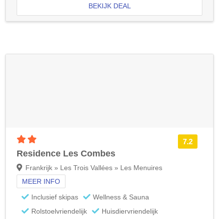
BEKIJK DEAL
2 sterren accommodatie
7.2
Residence Les Combes
Frankrijk » Les Trois Vallées » Les Menuires
MEER INFO
Inclusief skipas
Wellness & Sauna
Rolstoelvriendelijk
Huisdiervriendelijk