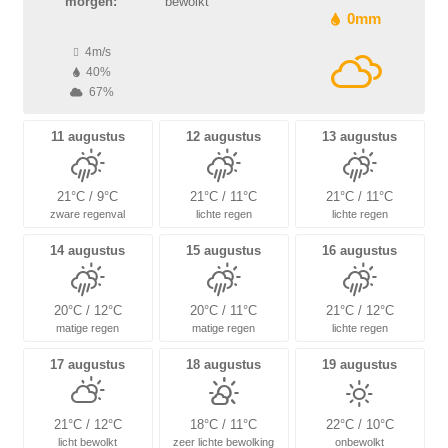
morgen:
bewolkt
0mm
4m/s
40%
67%
11 augustus
12 augustus
13 augustus
21°C / 9°C
21°C / 11°C
21°C / 11°C
zware regenval
lichte regen
lichte regen
14 augustus
15 augustus
16 augustus
20°C / 12°C
20°C / 11°C
21°C / 12°C
matige regen
matige regen
lichte regen
17 augustus
18 augustus
19 augustus
21°C / 12°C
18°C / 11°C
22°C / 10°C
licht bewolkt
zeer lichte bewolking
onbewolkt