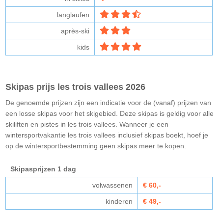
langlaufen
après-ski
kids
Skipas prijs les trois vallees 2026
De genoemde prijzen zijn een indicatie voor de (vanaf) prijzen van
een losse skipas voor het skigebied. Deze skipas is geldig voor alle
skiliften en pistes in les trois vallees. Wanneer je een
wintersportvakantie les trois vallees inclusief skipas boekt, hoef je
op de wintersportbestemming geen skipas meer te kopen.
Skipasprijzen 1 dag
volwassenen
€ 60,-
kinderen
€ 49,-