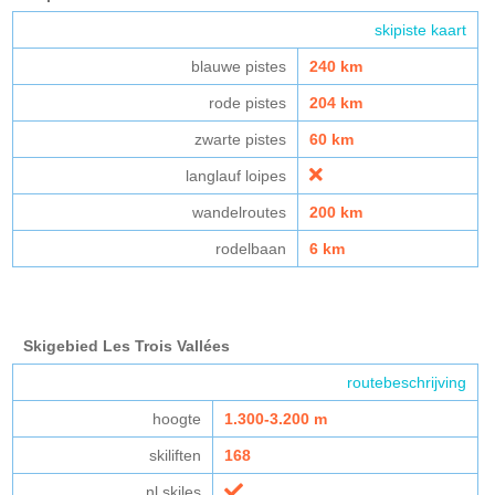
skipiste kaart
blauwe pistes
240 km
rode pistes
204 km
zwarte pistes
60 km
langlauf loipes
wandelroutes
200 km
rodelbaan
6 km
Skigebied Les Trois Vallées
routebeschrijving
hoogte
1.300-3.200 m
skiliften
168
nl skiles