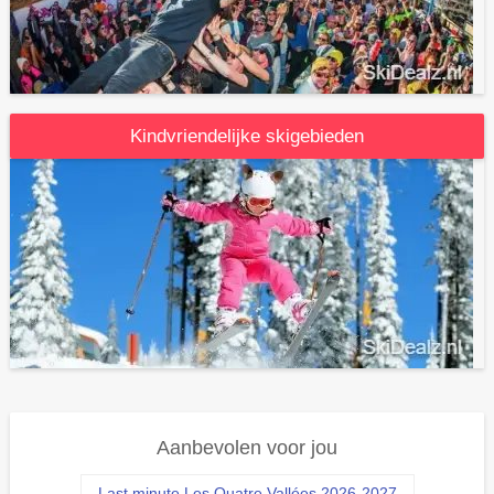
Kindvriendelijke skigebieden
Aanbevolen voor jou
Last minute Les Quatre Vallées 2026-2027