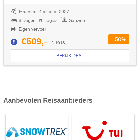
Maandag 4 oktober 2027
8 Dagen
Logies
Sunweb
Eigen vervoer
- 50%
€509,-
€ 1018,-
BEKIJK DEAL
Aanbevolen Reisaanbieders