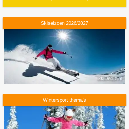
Skiseizoen 2026/2027
Wintersport
thema's