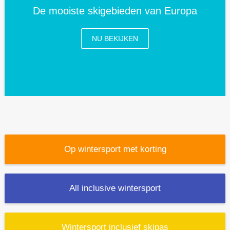
De mooiste skigebieden van Europa
NU BEKIJKEN
Op wintersport met korting
All inclusive wintersport
Wintersport inclusief skipas