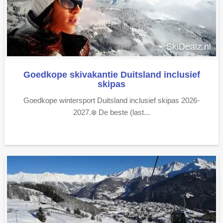
Goedkope skivakantie Duitsland inclusief
skipas
Goedkope wintersport Duitsland inclusief skipas 2026-
2027.❄️ De beste (last...