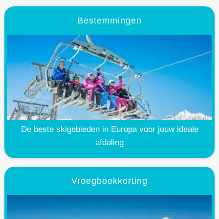
Bestemmingen
De beste skigebieden in Europa voor jouw ideale
afdaling
Vroegboekkorting