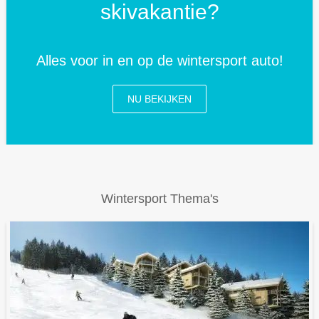
skivakantie?
Alles voor in en op de wintersport auto!
NU BEKIJKEN
Wintersport Thema's