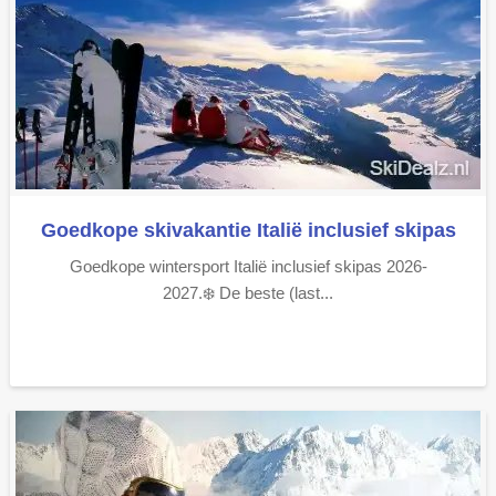
Goedkope skivakantie Italië inclusief skipas
Goedkope wintersport Italië inclusief skipas 2026-
2027.❄️ De beste (last...