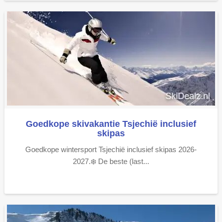
Goedkope skivakantie Tsjechië inclusief
skipas
Goedkope wintersport Tsjechië inclusief skipas 2026-
2027.❄️ De beste (last...