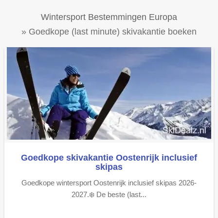
Wintersport Bestemmingen Europa
» Goedkope (last minute) skivakantie boeken
Goedkope skivakantie Oostenrijk inclusief
skipas
Goedkope wintersport Oostenrijk inclusief skipas 2026-
2027.❄️ De beste (last...