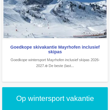
Goedkope skivakantie Mayrhofen inclusief
skipas
Goedkope wintersport Mayrhofen inclusief skipas 2026-
2027.❄️ De beste (last...
Op wintersport vakantie