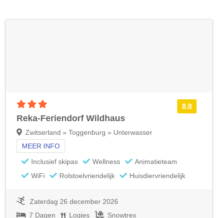
3 sterren accommodatie
8.8
Reka-Feriendorf Wildhaus
Zwitserland » Toggenburg » Unterwasser
MEER INFO
Inclusief skipas
Wellness
Animatieteam
WiFi
Rolstoelvriendelijk
Huisdiervriendelijk
Zaterdag 26 december 2026
7 Dagen
Logies
Snowtrex