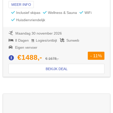
MEER INFO
Inclusief skipas
Wellness & Sauna
WiFi
Huisdiervriendelijk
Maandag 30 november 2026
8 Dagen
Logies/ontbijt
Sunweb
Eigen vervoer
- 11%
€1488,-
€ 1678,-
BEKIJK DEAL