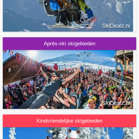
Après-ski skigebieden
Kindvriendelijke skigebieden