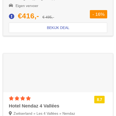
Eigen vervoer
- 16%
€416,-
€ 495,-
BEKIJK DEAL
4 sterren accommodatie
8.7
Hotel Nendaz 4 Vallées
Zwitserland » Les 4 Vallées » Nendaz