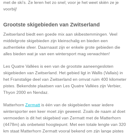
met de ski's. Ze leren het zo snel; voor je het weet skiën ze je
voorbij!
Grootste skigebieden van Zwitserland
Zwitserland biedt een goede mix aan skibestemmingen. Veel
middelgrote skigebieden zijn kleinschalig en bieden een
authentieke sfeer. Daarnaast zijn er enkele grote gebieden die
alles bieden wat je van een wintersport mag verwachten!
Les Quatre Vallées is een van de grootste aaneengesloten
skigebieden van Zwitserland. Het gebied ligt in Wallis (Vallais) in
het Franstalige deel van Zwitserland en omvat ruim 400 kilometer
pistes. Bekendste plaatsen van Les Quatre Vallées zijn Verbier,
Thyon 2000 en Nendaz.
Matterhorn
Zermatt
is één van de skigebieden waar iedere
wintersporter een keer moet zijn geweest. Zoals de naam al doet
vermoeden is dit het skigebied van Zermatt met de Matterhorn
(4478m) als onbetwist hoogtepunt. Met een totale lengte van 320
km staat Matterhorn Zermatt vooral bekend om zijn lange pistes