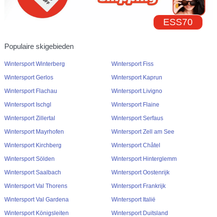
ESS70
Populaire skigebieden
Wintersport Winterberg
Wintersport Fiss
Wintersport Gerlos
Wintersport Kaprun
Wintersport Flachau
Wintersport Livigno
Wintersport Ischgl
Wintersport Flaine
Wintersport Zillertal
Wintersport Serfaus
Wintersport Mayrhofen
Wintersport Zell am See
Wintersport Kirchberg
Wintersport Châtel
Wintersport Sölden
Wintersport Hinterglemm
Wintersport Saalbach
Wintersport Oostenrijk
Wintersport Val Thorens
Wintersport Frankrijk
Wintersport Val Gardena
Wintersport Italië
Wintersport Königsleiten
Wintersport Duitsland