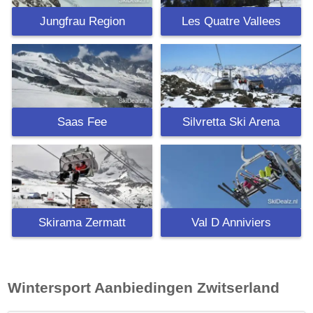
Jungfrau Region
Les Quatre Vallees
Saas Fee
Silvretta Ski Arena
Skirama Zermatt
Val D Anniviers
Wintersport Aanbiedingen
Zwitserland