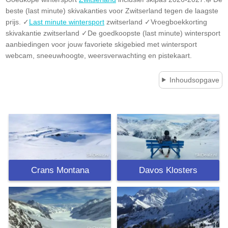
beste (last minute) skivakanties voor Zwitserland tegen de laagste
prijs. ✓
Last minute wintersport
zwitserland ✓Vroegboekkorting
skivakantie zwitserland ✓De goedkoopste (last minute) wintersport
aanbiedingen voor jouw favoriete skigebied met wintersport
webcam, sneeuwhoogte, weersverwachting en pistekaart.
Inhoudsopgave
Crans Montana
Davos Klosters