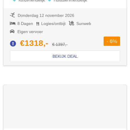
Donderdag 12 november 2026
8 Dagen
Logies/ontbijt
Sunweb
Eigen vervoer
- 6%
€1318,-
€ 1397,-
BEKIJK DEAL