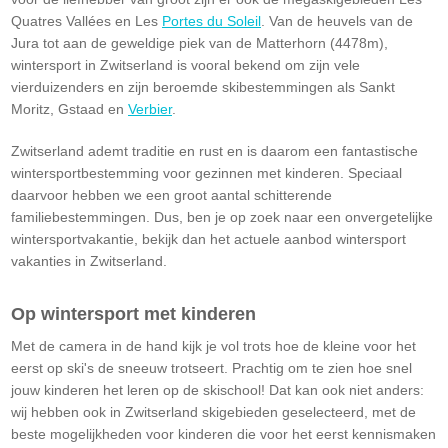
Quatres Vallées en Les
Portes du Soleil
. Van de heuvels van de
Jura tot aan de geweldige piek van de Matterhorn (4478m),
wintersport in Zwitserland is vooral bekend om zijn vele
vierduizenders en zijn beroemde skibestemmingen als Sankt
Moritz, Gstaad en
Verbier
.
Zwitserland ademt traditie en rust en is daarom een fantastische
wintersportbestemming voor gezinnen met kinderen. Speciaal
daarvoor hebben we een groot aantal schitterende
familiebestemmingen. Dus, ben je op zoek naar een onvergetelijke
wintersportvakantie, bekijk dan het actuele aanbod wintersport
vakanties in Zwitserland.
Op wintersport met kinderen
Met de camera in de hand kijk je vol trots hoe de kleine voor het
eerst op ski's de sneeuw trotseert. Prachtig om te zien hoe snel
jouw kinderen het leren op de skischool! Dat kan ook niet anders:
wij hebben ook in Zwitserland skigebieden geselecteerd, met de
beste mogelijkheden voor kinderen die voor het eerst kennismaken