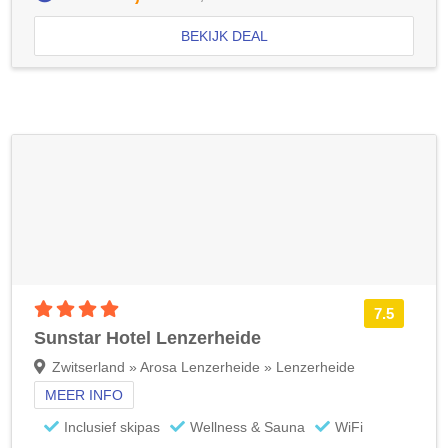
BEKIJK DEAL
4 sterren accommodatie
7.5
Sunstar Hotel Lenzerheide
Zwitserland » Arosa Lenzerheide » Lenzerheide
MEER INFO
Inclusief skipas
Wellness & Sauna
WiFi