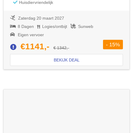
Huisdiervriendelijk
Zaterdag 20 maart 2027
8 Dagen
Logies/ontbijt
Sunweb
Eigen vervoer
- 15%
€1141,-
€ 1342,-
BEKIJK DEAL