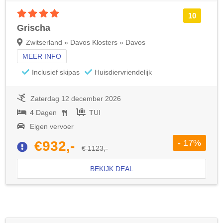
4 sterren accommodatie
10
Grischa
Zwitserland » Davos Klosters » Davos
MEER INFO
Inclusief skipas
Huisdiervriendelijk
Zaterdag 12 december 2026
4 Dagen
TUI
Eigen vervoer
- 17%
€932,-
€ 1123,-
BEKIJK DEAL