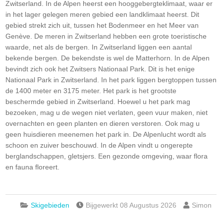
Zwitserland. In de Alpen heerst een hooggebergteklimaat, waar er
in het lager gelegen meren gebied een landklimaat heerst. Dit
gebied strekt zich uit, tussen het Bodenmeer en het Meer van
Genève. De meren in Zwitserland hebben een grote toeristische
waarde, net als de bergen. In Zwitserland liggen een aantal
bekende bergen. De bekendste is wel de Matterhorn. In de Alpen
bevindt zich ook het Zwitsers Nationaal Park. Dit is het enige
Nationaal Park in Zwitserland. In het park liggen bergtoppen tussen
de 1400 meter en 3175 meter. Het park is het grootste
beschermde gebied in Zwitserland. Hoewel u het park mag
bezoeken, mag u de wegen niet verlaten, geen vuur maken, niet
overnachten en geen planten en dieren verstoren. Ook mag u
geen huisdieren meenemen het park in. De Alpenlucht wordt als
schoon en zuiver beschouwd. In de Alpen vindt u ongerepte
berglandschappen, gletsjers. Een gezonde omgeving, waar flora
en fauna floreert.
Skigebieden
Bijgewerkt 08 Augustus 2026
Simon