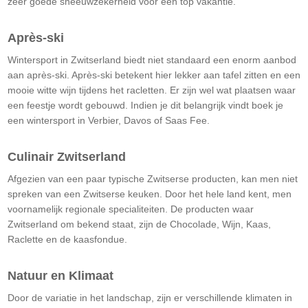
zeer goede sneeuwzekerheid voor een top vakantie.
Après-ski
Wintersport in Zwitserland biedt niet standaard een enorm aanbod
aan après-ski. Après-ski betekent hier lekker aan tafel zitten en een
mooie witte wijn tijdens het racletten. Er zijn wel wat plaatsen waar
een feestje wordt gebouwd. Indien je dit belangrijk vindt boek je
een wintersport in Verbier, Davos of Saas Fee.
Culinair Zwitserland
Afgezien van een paar typische Zwitserse producten, kan men niet
spreken van een Zwitserse keuken. Door het hele land kent, men
voornamelijk regionale specialiteiten. De producten waar
Zwitserland om bekend staat, zijn de Chocolade, Wijn, Kaas,
Raclette en de kaasfondue.
Natuur en Klimaat
Door de variatie in het landschap, zijn er verschillende klimaten in