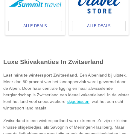
ALLE DEALS
ALLE DEALS
Luxe Skivakanties In Zwitserland
Last minute wintersport Zwitserland.
Een Alpenland bij uitstek.
Meer dan 50 procent van het landoppervlak wordt gevormd door
de Alpen. Door haar centrale ligging en haar afwisselende
berglandschap is Zwitserland een ideaal vakantieland. In de winter
kent het land veel sneeuwzekere
skigebieden
, wat het een echt
wintersport land maakt.
Zwitserland is een wintersportland van extremen. Zo zijn er kleine
knusse skigebiedjes, als Savognin of Meiringen-Hasliberg. Maar
voor de liefhebber van groot zijn er ook de megaskigebieden Les