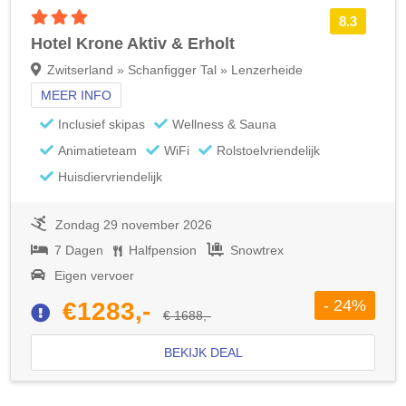
3 sterren accommodatie
8.3
Hotel Krone Aktiv & Erholt
Zwitserland » Schanfigger Tal » Lenzerheide
MEER INFO
Inclusief skipas
Wellness & Sauna
Animatieteam
WiFi
Rolstoelvriendelijk
Huisdiervriendelijk
Zondag 29 november 2026
7 Dagen
Halfpension
Snowtrex
Eigen vervoer
- 24%
€1283,-
€ 1688,-
BEKIJK DEAL