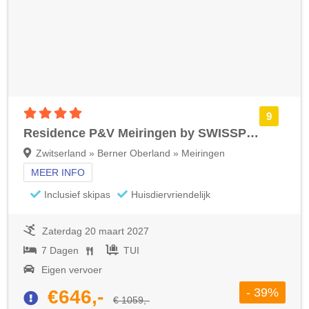
4 sterren accommodatie
9
Residence P&V Meiringen by SWISSPEAK Resorts
Zwitserland » Berner Oberland » Meiringen
MEER INFO
Inclusief skipas
Huisdiervriendelijk
Zaterdag 20 maart 2027
7 Dagen
TUI
Eigen vervoer
- 39%
€646,-
€ 1059,-