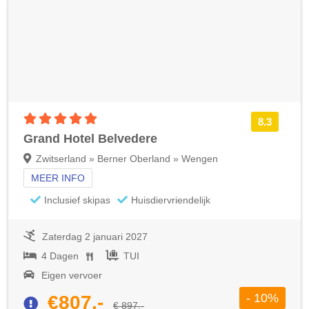
5 sterren accommodatie
8.3
Grand Hotel Belvedere
Zwitserland » Berner Oberland » Wengen
MEER INFO
Inclusief skipas
Huisdiervriendelijk
Zaterdag 2 januari 2027
4 Dagen
TUI
Eigen vervoer
- 10%
€807,-
€ 897,-