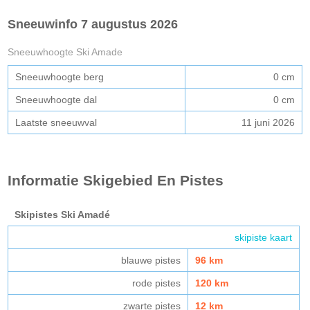
Sneeuwinfo 7 augustus 2026
Sneeuwhoogte Ski Amade
Sneeuwhoogte berg
0 cm
Sneeuwhoogte dal
0 cm
Laatste sneeuwval
11 juni 2026
Informatie Skigebied En Pistes
Skipistes Ski Amadé
skipiste kaart
blauwe pistes
96 km
rode pistes
120 km
zwarte pistes
12 km