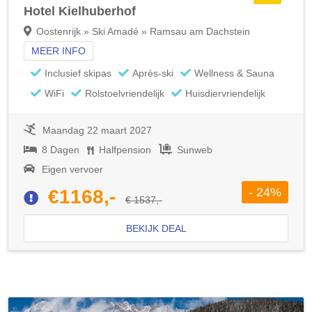
Hotel Kielhuberhof
Oostenrijk » Ski Amadé » Ramsau am Dachstein
MEER INFO
Inclusief skipas
Après-ski
Wellness & Sauna
WiFi
Rolstoelvriendelijk
Huisdiervriendelijk
Maandag 22 maart 2027
8 Dagen
Halfpension
Sunweb
Eigen vervoer
- 24%
€1168,-
€ 1537,-
BEKIJK DEAL