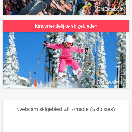
Kindvriendelijke skigebieden
Webcam skigebied
Ski Amade (skipistes)