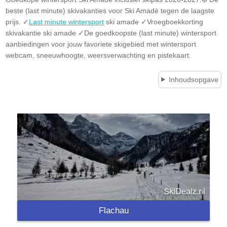
beste (last minute) skivakanties voor Ski Amadé tegen de laagste
prijs. ✓
Last minute wintersport
ski amade ✓Vroegboekkorting
skivakantie ski amade ✓De goedkoopste (last minute) wintersport
aanbiedingen voor jouw favoriete skigebied met wintersport
webcam, sneeuwhoogte, weersverwachting en pistekaart.
Inhoudsopgave
Flachau