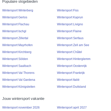
Populaire skigebieden
Wintersport Winterberg
Wintersport Fiss
Wintersport Gerlos
Wintersport Kaprun
Wintersport Flachau
Wintersport Livigno
Wintersport Ischgl
Wintersport Flaine
Wintersport Zillertal
Wintersport Serfaus
Wintersport Mayrhofen
Wintersport Zell am See
Wintersport Kirchberg
Wintersport Châtel
Wintersport Sölden
Wintersport Hinterglemm
Wintersport Saalbach
Wintersport Oostenrijk
Wintersport Val Thorens
Wintersport Frankrijk
Wintersport Val Gardena
Wintersport Italië
Wintersport Königsleiten
Wintersport Duitsland
Jouw wintersport vakantie
Wintersport november 2026
Wintersport april 2027