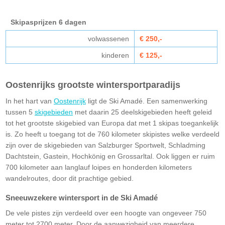
Skipasprijzen 6 dagen
volwassenen
€ 250,-
kinderen
€ 125,-
Oostenrijks grootste wintersportparadijs
In het hart van
Oostenrijk
ligt de Ski Amadé. Een samenwerking
tussen 5
skigebieden
met daarin 25 deelskigebieden heeft geleid
tot het grootste skigebied van Europa dat met 1 skipas toegankelijk
is. Zo heeft u toegang tot de 760 kilometer skipistes welke verdeeld
zijn over de skigebieden van Salzburger Sportwelt, Schladming
Dachtstein, Gastein, Hochkönig en Grossarltal. Ook liggen er ruim
700 kilometer aan langlauf loipes en honderden kilometers
wandelroutes, door dit prachtige gebied.
Sneeuwzekere wintersport in de Ski Amadé
De vele pistes zijn verdeeld over een hoogte van ongeveer 750
meter tot 2700 meter. Door de aanwezigheid van meerdere