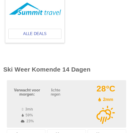
ALLE DEALS
Ski Weer Komende 14 Dagen
28°C
Verwacht voor
lichte
morgen:
regen
2mm
3m/s
59%
23%