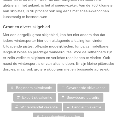
gletsjers in het gebied, is het al sneeuwzeker. Van de 760 kilometer
aan skipistes, is 90 procent ook nog eens met sneeuwkanonnen
kunstmatig te besneeuwen.
Groot en divers skigebied
Met een dergelijk groot skigebied, kan het niet anders dan dat
iedere wintersporter hier een uitdagende afdaling kan vinden.
Uitdagende pistes, off-piste mogelijkheden, funparcs, rodelbanen,
langlauf loipes en prachtige wandelroutes. Voor de liefhebbers zijn
er zelfs verlichte skipistes en verlichte rodelbanen te vinden. Ook
naast de wintersport is er van alles te doen. Er zijn kleine pittoreske
dorpjes, maar ook grotere skidorpen met en bruisende après-ski.
Beginners skivakantie
Gevorderde skivakantie
Expert skivakantie
Snowboard paradijs
Winterwandel vakantie
Langlauf vakantie
Nederlandstalige skiles