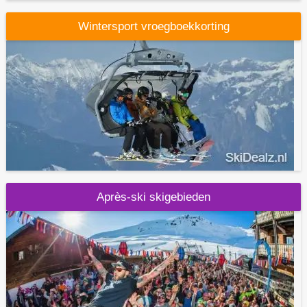
Wintersport vroegboekkorting
Après-ski skigebieden