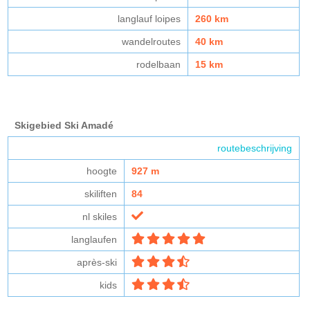
langlauf loipes
260 km
wandelroutes
40 km
rodelbaan
15 km
Skigebied Ski Amadé
routebeschrijving
hoogte
927 m
skiliften
84
nl skiles
langlaufen
après-ski
kids