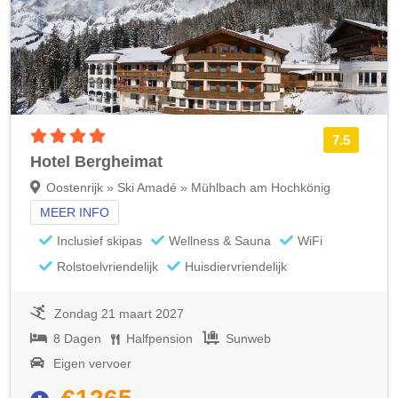
4 sterren accommodatie
7.5
Hotel Bergheimat
Oostenrijk » Ski Amadé » Mühlbach am Hochkönig
MEER INFO
Inclusief skipas
Wellness & Sauna
WiFi
Rolstoelvriendelijk
Huisdiervriendelijk
Zondag 21 maart 2027
8 Dagen
Halfpension
Sunweb
Eigen vervoer