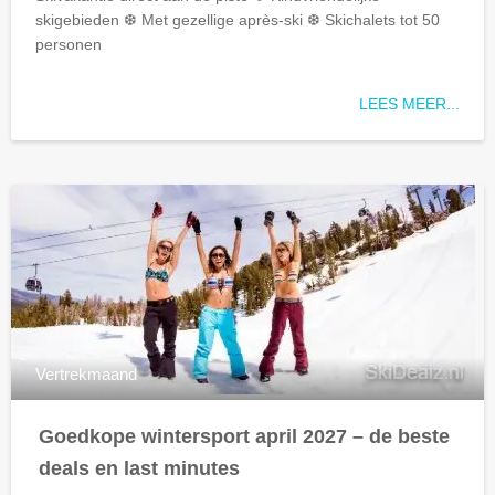
skigebieden ❆ Met gezellige après-ski ❆ Skichalets tot 50
personen
LEES MEER...
Vertrekmaand
Goedkope wintersport april 2027 – de beste
deals en last minutes