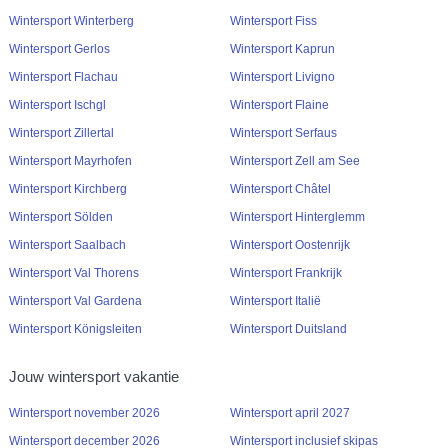
Wintersport Winterberg
Wintersport Fiss
Wintersport Gerlos
Wintersport Kaprun
Wintersport Flachau
Wintersport Livigno
Wintersport Ischgl
Wintersport Flaine
Wintersport Zillertal
Wintersport Serfaus
Wintersport Mayrhofen
Wintersport Zell am See
Wintersport Kirchberg
Wintersport Châtel
Wintersport Sölden
Wintersport Hinterglemm
Wintersport Saalbach
Wintersport Oostenrijk
Wintersport Val Thorens
Wintersport Frankrijk
Wintersport Val Gardena
Wintersport Italië
Wintersport Königsleiten
Wintersport Duitsland
Jouw wintersport vakantie
Wintersport november 2026
Wintersport april 2027
Wintersport december 2026
Wintersport inclusief skipas