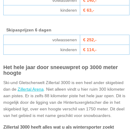
volwassenen
€ 140,-
kinderen
€ 63,-
Skipasprijzen 6 dagen
volwassenen
€ 252,-
kinderen
€ 114,-
Het hele jaar door sneeuwpret op 3000 meter
hoogte
Ski-und Gletscherwelt Zillertal 3000 is een heel ander skigebied
dan de
Zillertal Arena
. Niet alleen vindt u hier ruim 300 kilometer
aan pistes. Er is zelfs 88 kilometer piste het hele jaar open. Dit is
mogelijk door de ligging van de Hintertuxergletscher die in het
skigebied ligt, over een hoogte verschil van 1750 meter. Dit deel
van het gebied is met name geschikt voor snowboarders.
Zillertal 3000 heeft alles wat u als wintersporter zoekt