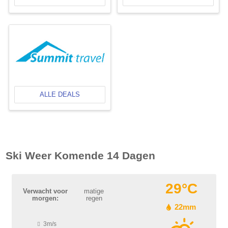
ALLE DEALS
Ski Weer Komende 14 Dagen
29°C
Verwacht voor
matige
morgen:
regen
22mm
3m/s