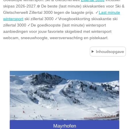
skipas 2026-2027.❄️ De beste (last minute) skivakanties voor Ski &
Gletscherwelt Zillertal 3000 tegen de laagste prijs. ✓
Last minute
wintersport
ski zillertal 3000 ✓Vroegboekkorting skivakantie ski
zillertal 3000 ✓De goedkoopste (last minute) wintersport
aanbiedingen voor jouw favoriete skigebied met wintersport
webcam, sneeuwhoogte, weersverwachting en pistekaart.
Inhoudsopgave
Mayrhofen