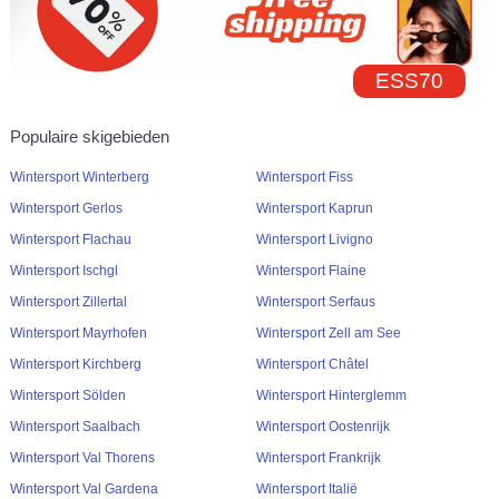
ESS70
Populaire skigebieden
Wintersport Winterberg
Wintersport Fiss
Wintersport Gerlos
Wintersport Kaprun
Wintersport Flachau
Wintersport Livigno
Wintersport Ischgl
Wintersport Flaine
Wintersport Zillertal
Wintersport Serfaus
Wintersport Mayrhofen
Wintersport Zell am See
Wintersport Kirchberg
Wintersport Châtel
Wintersport Sölden
Wintersport Hinterglemm
Wintersport Saalbach
Wintersport Oostenrijk
Wintersport Val Thorens
Wintersport Frankrijk
Wintersport Val Gardena
Wintersport Italië