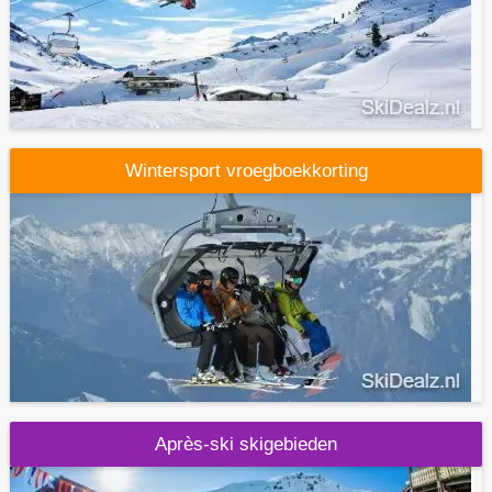
Wintersport vroegboekkorting
Après-ski skigebieden