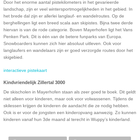
Door het enorme aantal pistekilometers in het gevarieerde
landschap, zijn er veel wintersportmogelijkheden in het gebied. In
het brede dal zijn er allerlei langlauf- en wandelroutes. Op de
berghellingen ligt een breed scala aan skipistes. Bijna twee derde
hiervan is van de rode categorie. Boven Mayerhofen ligt het Vans
Penken Park. Dit is één van de betere funparks van Europa.
Snowboarders kunnen zich hier absoluut uitleven. Ook voor
langlaufers en wandelaars zijn er goed verzorgde routes door het
skigebied.
interactieve pistekaart
Kindvriendelijk Zillertal 3000
De skischolen in Mayerhofen staan als zeer goed te boek. Dit geldt
niet alleen voor kinderen, maar ook voor volwassenen. Tijdens de
skilessen krijgen de kinderen de aandacht die ze nodig hebben.
Ook is er voor de jongsten een kinderopvang aanwezig. Zo kunnen
kinderen vanaf hun 3de maand al terecht in Wuppy’s kinderland.