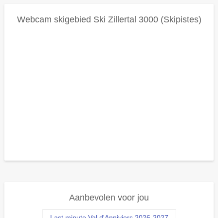
Webcam skigebied
Ski Zillertal 3000 (skipistes)
Aanbevolen voor jou
Last minute Val d'Anniviers 2026-2027