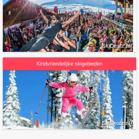
Kindvriendelijke skigebieden