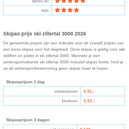
après-ski
kids
Skipas prijs ski zillertal 3000 2026
De genoemde prijzen zijn een indicatie voor de (vanaf) prijzen van
een losse skipas voor het skigebied. Deze skipas is geldig voor alle
skiliften en pistes in ski zillertal 3000. Wanneer je een
wintersportvakantie ski zillertal 3000 inclusief skipas boekt, hoef je
op de wintersportbestemming geen skipas meer te kopen.
Skipasprijzen 1 dag
volwassenen
€ 51,-
kinderen
€ 23,-
Skipasprijzen 3 dagen