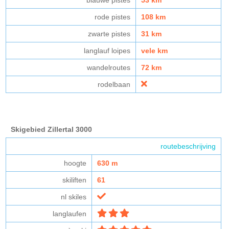
rode pistes
108 km
zwarte pistes
31 km
langlauf loipes
vele km
wandelroutes
72 km
rodelbaan
Skigebied Zillertal 3000
routebeschrijving
hoogte
630 m
skiliften
61
nl skiles
langlaufen