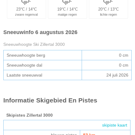
23°C / 14°C
19°C / 14°C
20°C / 13°C
zware regenval
matige regen
lichte regen
Sneeuwinfo 6 augustus 2026
Sneeuwhoogte Ski Zillertal 3000
Sneeuwhoogte berg
0 cm
Sneeuwhoogte dal
0 cm
Laatste sneeuwval
24 juli 2026
Informatie Skigebied En Pistes
Skipistes Zillertal 3000
skipiste kaart
blauwe pistes
53 km