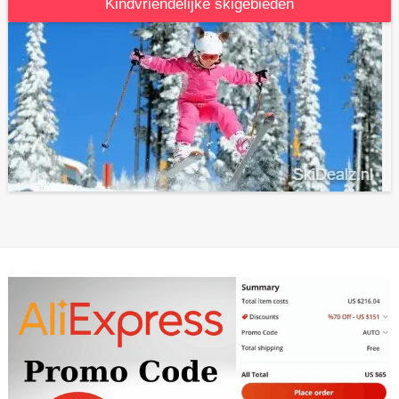
Kindvriendelijke skigebieden