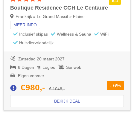
8.4
Boutique Residence CGH Le Centaure
Frankrijk » Le Grand Massif » Flaine
MEER INFO
Inclusief skipas
Wellness & Sauna
WiFi
Huisdiervriendelijk
Zaterdag 20 maart 2027
8 Dagen
Logies
Sunweb
Eigen vervoer
- 6%
€980,-
€ 1048,-
BEKIJK DEAL