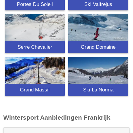
Portes Du Soleil
Ski Valfrejus
Serre Chevalier
Grand Domaine
Grand Massif
Ski La Norma
Wintersport Aanbiedingen
Frankrijk