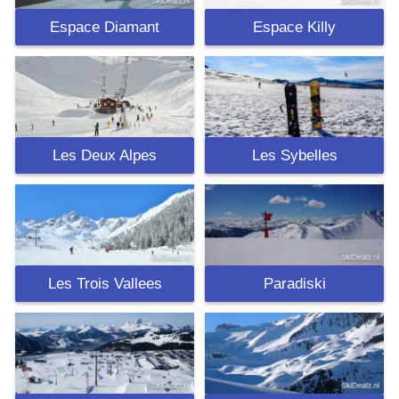
Espace Diamant
Espace Killy
Les Deux Alpes
Les Sybelles
Les Trois Vallees
Paradiski