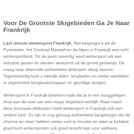
Voor De Grootste Skigebieden Ga Je Naar
Frankrijk
Last minute wintersport Frankrijk.
Met bergregio’s als de
Pyreneeën, het Centraal Massief en de Alpen is Frankrijk een echt
wintersportland. Tot de jaren zeventig werd wintersport als een
industrie gezien en werden skiresorts uit de grond gestampt. De
vraag naar sfeervolle authentieke skidorpen steeg daarna.
Tegenwoordig kunt u heerlijk skiën, langlaufen en winter wandelen
in uitgestrekte berglandschappen en gezellige dorpjes.
Wintersport in Frankrijk betekent vaak dat je in een hooggelegen
dorp aan de voet van een mega skigebied verblijft. Maar naast
deze kolossale skidorpen heeft wintersport in Frankrijk ook een
andere kant. Zo zijn er nog genoeg authentieke bergdorpjes die de
charme en sfeer hebben weten vast te houden en waar je behalve
goed kunt wintersporten ook goed terecht kan voor wellness,