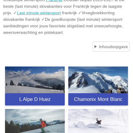
beste (last minute) skivakanties voor Frankrijk tegen de laagste
prijs. ✓
Last minute wintersport
frankrijk ✓Vroegboekkorting
skivakantie frankrijk ✓De goedkoopste (last minute) wintersport
aanbiedingen voor jouw favoriete skigebied met sneeuwhoogte,
weersverwachting en pistekaart.
Inhoudsopgave
L Alpe D Huez
Chamonix Mont Blanc