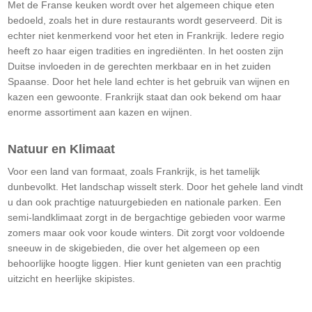
Met de Franse keuken wordt over het algemeen chique eten
bedoeld, zoals het in dure restaurants wordt geserveerd. Dit is
echter niet kenmerkend voor het eten in Frankrijk. Iedere regio
heeft zo haar eigen tradities en ingrediënten. In het oosten zijn
Duitse invloeden in de gerechten merkbaar en in het zuiden
Spaanse. Door het hele land echter is het gebruik van wijnen en
kazen een gewoonte. Frankrijk staat dan ook bekend om haar
enorme assortiment aan kazen en wijnen.
Natuur en Klimaat
Voor een land van formaat, zoals Frankrijk, is het tamelijk
dunbevolkt. Het landschap wisselt sterk. Door het gehele land vindt
u dan ook prachtige natuurgebieden en nationale parken. Een
semi-landklimaat zorgt in de bergachtige gebieden voor warme
zomers maar ook voor koude winters. Dit zorgt voor voldoende
sneeuw in de skigebieden, die over het algemeen op een
behoorlijke hoogte liggen. Hier kunt genieten van een prachtig
uitzicht en heerlijke skipistes.