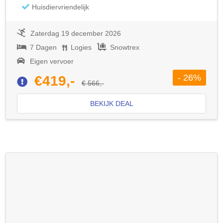
Huisdiervriendelijk
Zaterdag 19 december 2026
7 Dagen
Logies
Snowtrex
Eigen vervoer
- 26%
€419,-
€ 566,-
BEKIJK DEAL