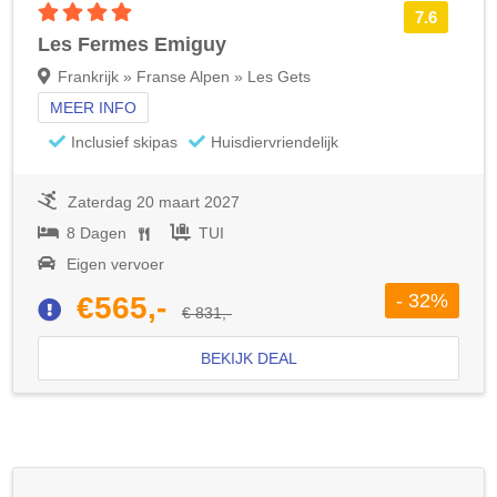
4 sterren accommodatie
7.6
Les Fermes Emiguy
Frankrijk » Franse Alpen » Les Gets
MEER INFO
Inclusief skipas
Huisdiervriendelijk
Zaterdag 20 maart 2027
8 Dagen
TUI
Eigen vervoer
- 32%
€565,-
€ 831,-
BEKIJK DEAL