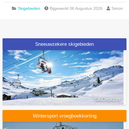
Skigebieden
Bijgewerkt 06 Augustus 2026
Simon
Sneeuwzekere skigebieden
Wintersport vroegboekkorting