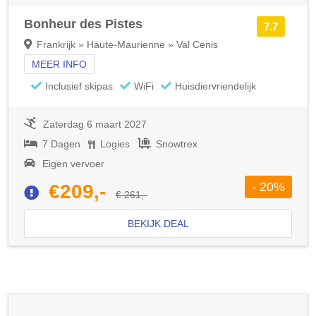
Bonheur des Pistes
7.7
Frankrijk » Haute-Maurienne » Val Cenis
MEER INFO
Inclusief skipas
WiFi
Huisdiervriendelijk
Zaterdag 6 maart 2027
7 Dagen
Logies
Snowtrex
Eigen vervoer
- 20%
€209,-
€ 261,-
BEKIJK DEAL