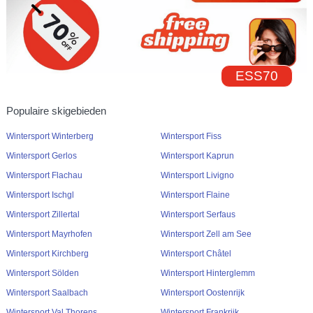
ESS70
Populaire skigebieden
Wintersport Winterberg
Wintersport Fiss
Wintersport Gerlos
Wintersport Kaprun
Wintersport Flachau
Wintersport Livigno
Wintersport Ischgl
Wintersport Flaine
Wintersport Zillertal
Wintersport Serfaus
Wintersport Mayrhofen
Wintersport Zell am See
Wintersport Kirchberg
Wintersport Châtel
Wintersport Sölden
Wintersport Hinterglemm
Wintersport Saalbach
Wintersport Oostenrijk
Wintersport Val Thorens
Wintersport Frankrijk