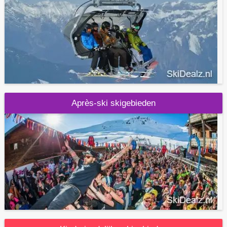
Après-ski skigebieden