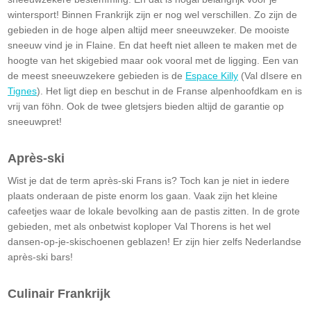
wintersport! Binnen Frankrijk zijn er nog wel verschillen. Zo zijn de
gebieden in de hoge alpen altijd meer sneeuwzeker. De mooiste
sneeuw vind je in Flaine. En dat heeft niet alleen te maken met de
hoogte van het skigebied maar ook vooral met de ligging. Een van
de meest sneeuwzekere gebieden is de
Espace Killy
(Val dIsere en
Tignes
). Het ligt diep en beschut in de Franse alpenhoofdkam en is
vrij van föhn. Ook de twee gletsjers bieden altijd de garantie op
sneeuwpret!
Après-ski
Wist je dat de term après-ski Frans is? Toch kan je niet in iedere
plaats onderaan de piste enorm los gaan. Vaak zijn het kleine
cafeetjes waar de lokale bevolking aan de pastis zitten. In de grote
gebieden, met als onbetwist koploper Val Thorens is het wel
dansen-op-je-skischoenen geblazen! Er zijn hier zelfs Nederlandse
après-ski bars!
Culinair Frankrijk