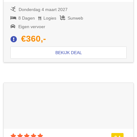
Donderdag 4 maart 2027
8 Dagen
Logies
Sunweb
Eigen vervoer
€360,-
BEKIJK DEAL
5 sterren accommodatie