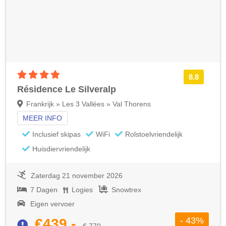
4 sterren accommodatie
8.8
Résidence Le Silveralp
Frankrijk » Les 3 Vallées » Val Thorens
MEER INFO
Inclusief skipas
WiFi
Rolstoelvriendelijk
Huisdiervriendelijk
Zaterdag 21 november 2026
7 Dagen
Logies
Snowtrex
Eigen vervoer
- 43%
€439,-
€ 770,-