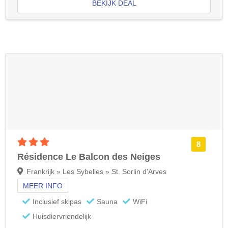
BEKIJK DEAL
3 sterren accommodatie
8
Résidence Le Balcon des Neiges
Frankrijk » Les Sybelles » St. Sorlin d'Arves
MEER INFO
Inclusief skipas
Sauna
WiFi
Huisdiervriendelijk