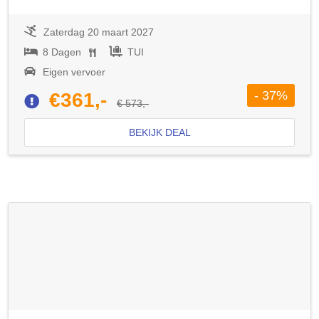
Zaterdag 20 maart 2027
8 Dagen
TUI
Eigen vervoer
- 37%
€361,-
€ 573,-
BEKIJK DEAL