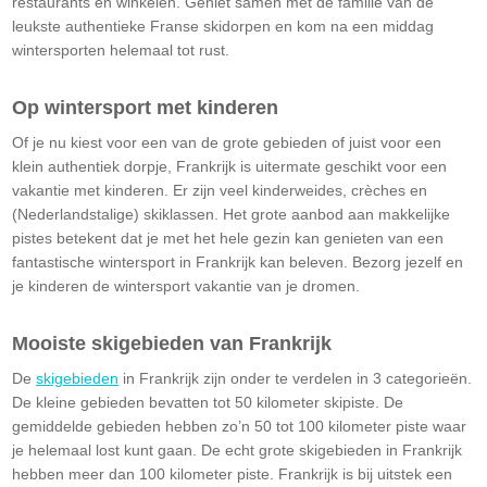
restaurants en winkelen. Geniet samen met de familie van de
leukste authentieke Franse skidorpen en kom na een middag
wintersporten helemaal tot rust.
Op wintersport met kinderen
Of je nu kiest voor een van de grote gebieden of juist voor een
klein authentiek dorpje, Frankrijk is uitermate geschikt voor een
vakantie met kinderen. Er zijn veel kinderweides, crèches en
(Nederlandstalige) skiklassen. Het grote aanbod aan makkelijke
pistes betekent dat je met het hele gezin kan genieten van een
fantastische wintersport in Frankrijk kan beleven. Bezorg jezelf en
je kinderen de wintersport vakantie van je dromen.
Mooiste skigebieden van Frankrijk
De
skigebieden
in Frankrijk zijn onder te verdelen in 3 categorieën.
De kleine gebieden bevatten tot 50 kilometer skipiste. De
gemiddelde gebieden hebben zo’n 50 tot 100 kilometer piste waar
je helemaal lost kunt gaan. De echt grote skigebieden in Frankrijk
hebben meer dan 100 kilometer piste. Frankrijk is bij uitstek een