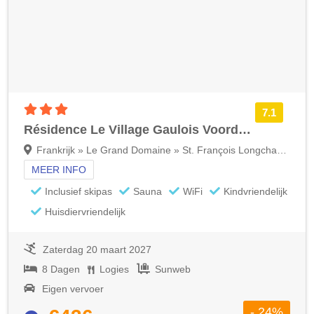
3 sterren accommodatie
7.1
Résidence Le Village Gaulois Voordeeltarief
Frankrijk » Le Grand Domaine » St. François Longchamp
MEER INFO
Inclusief skipas
Sauna
WiFi
Kindvriendelijk
Huisdiervriendelijk
Zaterdag 20 maart 2027
8 Dagen
Logies
Sunweb
Eigen vervoer
- 24%