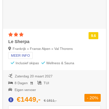
3 sterren accommodatie
9.6
Le Sherpa
Frankrijk » Franse Alpen » Val Thorens
MEER INFO
Inclusief skipas
Wellness & Sauna
Zaterdag 20 maart 2027
8 Dagen
TUI
Eigen vervoer
- 20%
€1449,-
€ 1811,-