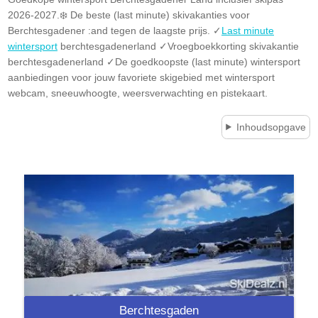
2026-2027.❄️ De beste (last minute) skivakanties voor
Berchtesgadener :and tegen de laagste prijs. ✓
Last minute
wintersport
berchtesgadenerland ✓Vroegboekkorting skivakantie
berchtesgadenerland ✓De goedkoopste (last minute) wintersport
aanbiedingen voor jouw favoriete skigebied met wintersport
webcam, sneeuwhoogte, weersverwachting en pistekaart.
Inhoudsopgave
Berchtesgaden