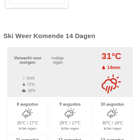
Ski Weer Komende 14 Dagen
31°C
Verwacht voor
matige
morgen:
regen
14mm
2m/s
71%
28%
8 augustus
9 augustus
10 augustus
26°C / 17°C
29°C / 17°C
30°C / 19°C
lichte regen
lichte regen
lichte regen
11 augustus
12 augustus
13 augustus