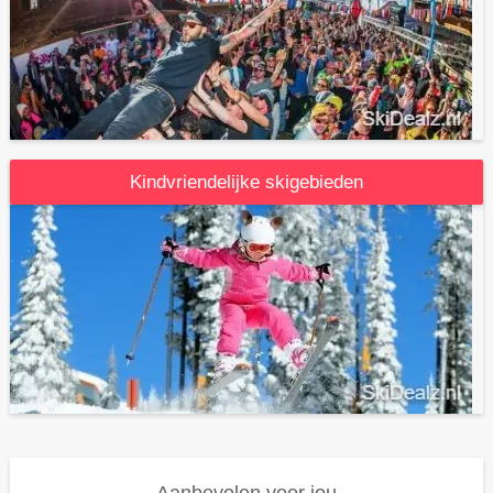
Kindvriendelijke skigebieden