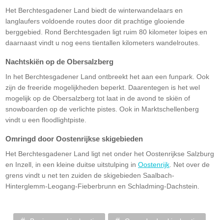
Het Berchtesgadener Land biedt de winterwandelaars en
langlaufers voldoende routes door dit prachtige glooiende
berggebied. Rond Berchtesgaden ligt ruim 80 kilometer loipes en
daarnaast vindt u nog eens tientallen kilometers wandelroutes.
Nachtskiën op de Obersalzberg
In het Berchtesgadener Land ontbreekt het aan een funpark. Ook
zijn de freeride mogelijkheden beperkt. Daarentegen is het wel
mogelijk op de Obersalzberg tot laat in de avond te skiën of
snowboarden op de verlichte pistes. Ook in Marktschellenberg
vindt u een floodlightpiste.
Omringd door Oostenrijkse skigebieden
Het Berchtesgadener Land ligt net onder het Oostenrijkse Salzburg
en Inzell, in een kleine duitse uitstulping in
Oostenrijk
. Net over de
grens vindt u net ten zuiden de skigebieden Saalbach-
Hinterglemm-Leogang-Fieberbrunn en Schladming-Dachstein.