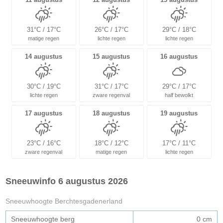
31°C / 17°C
26°C / 17°C
29°C / 18°C
matige regen
lichte regen
lichte regen
14 augustus
15 augustus
16 augustus
30°C / 19°C
31°C / 17°C
29°C / 17°C
lichte regen
zware regenval
half bewolkt
17 augustus
18 augustus
19 augustus
23°C / 16°C
18°C / 12°C
17°C / 11°C
zware regenval
matige regen
lichte regen
Sneeuwinfo 6 augustus 2026
Sneeuwhoogte Berchtesgadenerland
Sneeuwhoogte berg
0 cm