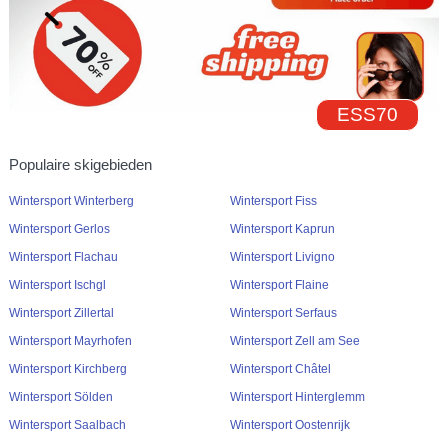
ESS70
Populaire skigebieden
Wintersport Winterberg
Wintersport Fiss
Wintersport Gerlos
Wintersport Kaprun
Wintersport Flachau
Wintersport Livigno
Wintersport Ischgl
Wintersport Flaine
Wintersport Zillertal
Wintersport Serfaus
Wintersport Mayrhofen
Wintersport Zell am See
Wintersport Kirchberg
Wintersport Châtel
Wintersport Sölden
Wintersport Hinterglemm
Wintersport Saalbach
Wintersport Oostenrijk