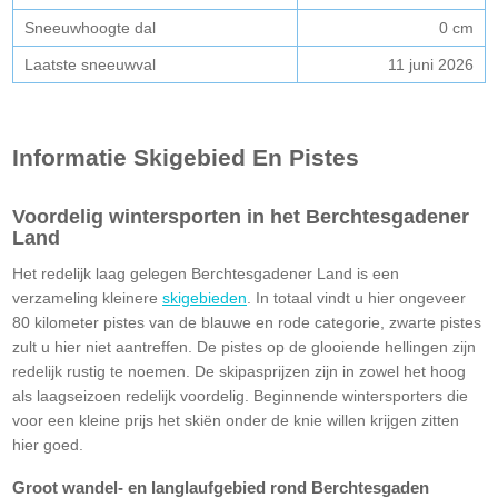
Sneeuwhoogte dal
0 cm
Laatste sneeuwval
11 juni 2026
Informatie Skigebied En Pistes
Voordelig wintersporten in het Berchtesgadener
Land
Het redelijk laag gelegen Berchtesgadener Land is een
verzameling kleinere
skigebieden
. In totaal vindt u hier ongeveer
80 kilometer pistes van de blauwe en rode categorie, zwarte pistes
zult u hier niet aantreffen. De pistes op de glooiende hellingen zijn
redelijk rustig te noemen. De skipasprijzen zijn in zowel het hoog
als laagseizoen redelijk voordelig. Beginnende wintersporters die
voor een kleine prijs het skiën onder de knie willen krijgen zitten
hier goed.
Groot wandel- en langlaufgebied rond Berchtesgaden