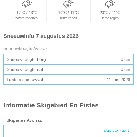
17°C / 13°C
19°C / 11°C
20°C / 11°C
zware regenval
lichte regen
lichte regen
Sneeuwinfo 7 augustus 2026
Sneeuwhoogte Avoriaz
Sneeuwhoogte berg
0 cm
Sneeuwhoogte dal
0 cm
Laatste sneeuwval
11 juni 2026
Informatie Skigebied En Pistes
Skipistes Avoriaz
skipiste kaart