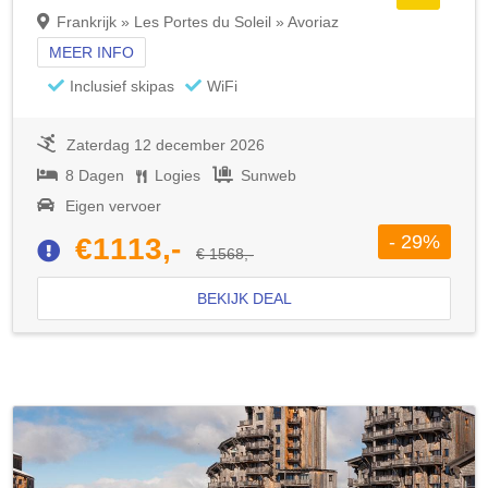
Frankrijk » Les Portes du Soleil » Avoriaz
MEER INFO
Inclusief skipas
WiFi
Zaterdag 12 december 2026
8 Dagen
Logies
Sunweb
Eigen vervoer
- 29%
€1113,-
€ 1568,-
BEKIJK DEAL