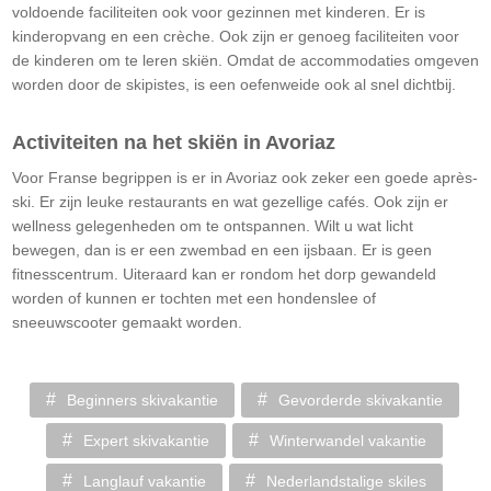
voldoende faciliteiten ook voor gezinnen met kinderen. Er is
kinderopvang en een crèche. Ook zijn er genoeg faciliteiten voor
de kinderen om te leren skiën. Omdat de accommodaties omgeven
worden door de skipistes, is een oefenweide ook al snel dichtbij.
Activiteiten na het skiën in Avoriaz
Voor Franse begrippen is er in Avoriaz ook zeker een goede après-
ski. Er zijn leuke restaurants en wat gezellige cafés. Ook zijn er
wellness gelegenheden om te ontspannen. Wilt u wat licht
bewegen, dan is er een zwembad en een ijsbaan. Er is geen
fitnesscentrum. Uiteraard kan er rondom het dorp gewandeld
worden of kunnen er tochten met een hondenslee of
sneeuwscooter gemaakt worden.
Beginners skivakantie
Gevorderde skivakantie
Expert skivakantie
Winterwandel vakantie
Langlauf vakantie
Nederlandstalige skiles