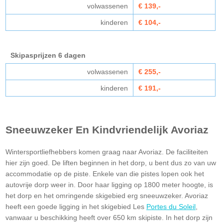
volwassenen
€ 139,-
kinderen
€ 104,-
Skipasprijzen 6 dagen
volwassenen
€ 255,-
kinderen
€ 191,-
Sneeuwzeker En Kindvriendelijk Avoriaz
Wintersportliefhebbers komen graag naar Avoriaz. De faciliteiten
hier zijn goed. De liften beginnen in het dorp, u bent dus zo van uw
accommodatie op de piste. Enkele van die pistes lopen ook het
autovrije dorp weer in. Door haar ligging op 1800 meter hoogte, is
het dorp en het omringende skigebied erg sneeuwzeker. Avoriaz
heeft een goede ligging in het skigebied Les
Portes du Soleil
,
vanwaar u beschikking heeft over 650 km skipiste. In het dorp zijn