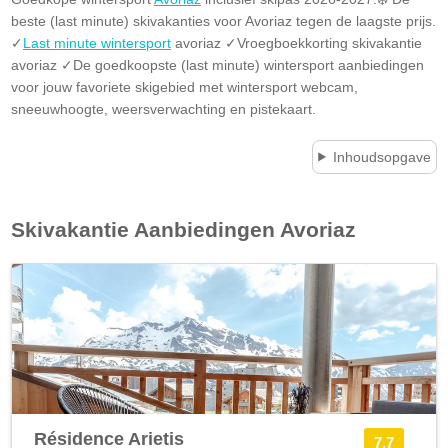
beste (last minute) skivakanties voor Avoriaz tegen de laagste prijs.
✓
Last minute wintersport
avoriaz ✓Vroegboekkorting skivakantie
avoriaz ✓De goedkoopste (last minute) wintersport aanbiedingen
voor jouw favoriete skigebied met wintersport webcam,
sneeuwhoogte, weersverwachting en pistekaart.
Inhoudsopgave
Skivakantie Aanbiedingen
Avoriaz
Résidence Arietis
7.7