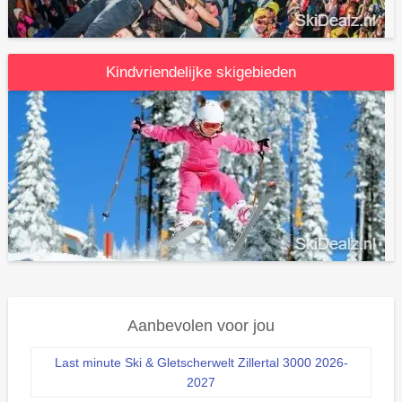
Kindvriendelijke skigebieden
Aanbevolen voor jou
Last minute Ski & Gletscherwelt Zillertal 3000 2026-
2027