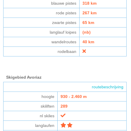
blauwe pistes
318 km
rode pistes
267 km
zwarte pistes
65 km
langlauf loipes
(nb)
wandelroutes
40 km
rodelbaan
Skigebied Avoriaz
routebeschrijving
hoogte
930 - 2.460 m
skiliften
289
nl skiles
langlaufen