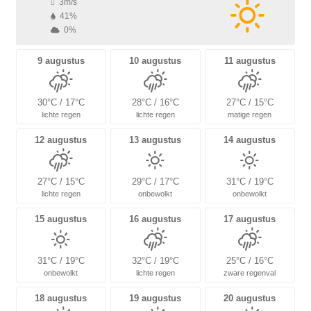
3m/s
41%
0%
9 augustus
10 augustus
11 augustus
30°C / 17°C
28°C / 16°C
27°C / 15°C
lichte regen
lichte regen
matige regen
12 augustus
13 augustus
14 augustus
27°C / 15°C
29°C / 17°C
31°C / 19°C
lichte regen
onbewolkt
onbewolkt
15 augustus
16 augustus
17 augustus
31°C / 19°C
32°C / 19°C
25°C / 16°C
onbewolkt
lichte regen
zware regenval
18 augustus
19 augustus
20 augustus