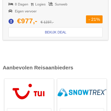
8 Dagen
Logies
Sunweb
Eigen vervoer
- 21%
€977,-
€ 1237,-
BEKIJK DEAL
Aanbevolen Reisaanbieders