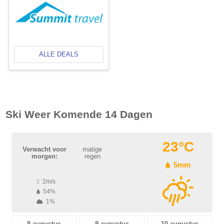
ALLE DEALS
Ski Weer Komende 14 Dagen
23°C
Verwacht voor
matige
morgen:
regen
5mm
2m/s
54%
1%
8 augustus
9 augustus
10 augustus