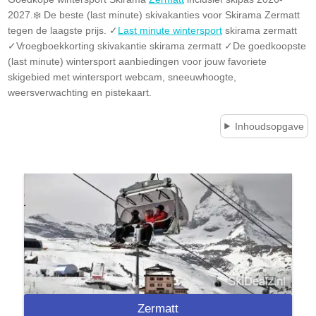
2027.❄️ De beste (last minute) skivakanties voor Skirama Zermatt
tegen de laagste prijs. ✓
Last minute wintersport
skirama zermatt
✓Vroegboekkorting skivakantie skirama zermatt ✓De goedkoopste
(last minute) wintersport aanbiedingen voor jouw favoriete
skigebied met wintersport webcam, sneeuwhoogte,
weersverwachting en pistekaart.
Inhoudsopgave
Zermatt