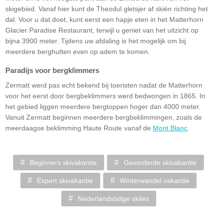
skigebied. Vanaf hier kunt de Theodul gletsjer af skiën richting het
dal. Voor u dat doet, kunt eerst een hapje eten in het Matterhorn
Glacier Paradise Restaurant, terwijl u geniet van het uitzicht op
bijna 3900 meter. Tijdens uw afdaling is het mogelijk om bij
meerdere berghutten even op adem te komen.
Paradijs voor bergklimmers
Zermatt werd pas echt bekend bij toeristen nadat de Matterhorn
voor het eerst door bergbeklimmers werd bedwongen in 1865. In
het gebied liggen meerdere bergtoppen hoger dan 4000 meter.
Vanuit Zermatt beginnen meerdere bergbeklimmingen, zoals de
meerdaagse beklimming Haute Route vanaf de
Mont Blanc
.
Beginners skivakantie
Gevorderde skivakantie
Expert skivakantie
Winterwandel vakantie
Nederlandstalige skiles