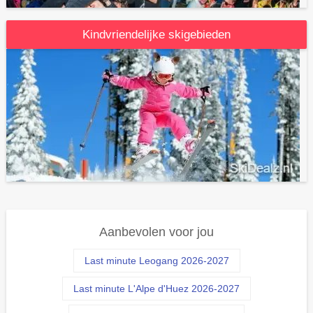
Kindvriendelijke skigebieden
Aanbevolen voor jou
Last minute Leogang 2026-2027
Last minute L'Alpe d'Huez 2026-2027