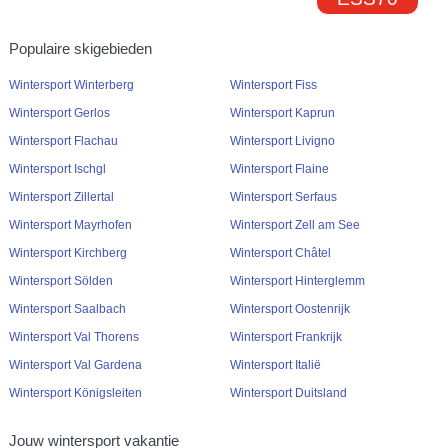
Populaire skigebieden
Wintersport Winterberg
Wintersport Fiss
Wintersport Gerlos
Wintersport Kaprun
Wintersport Flachau
Wintersport Livigno
Wintersport Ischgl
Wintersport Flaine
Wintersport Zillertal
Wintersport Serfaus
Wintersport Mayrhofen
Wintersport Zell am See
Wintersport Kirchberg
Wintersport Châtel
Wintersport Sölden
Wintersport Hinterglemm
Wintersport Saalbach
Wintersport Oostenrijk
Wintersport Val Thorens
Wintersport Frankrijk
Wintersport Val Gardena
Wintersport Italië
Wintersport Königsleiten
Wintersport Duitsland
Jouw wintersport vakantie