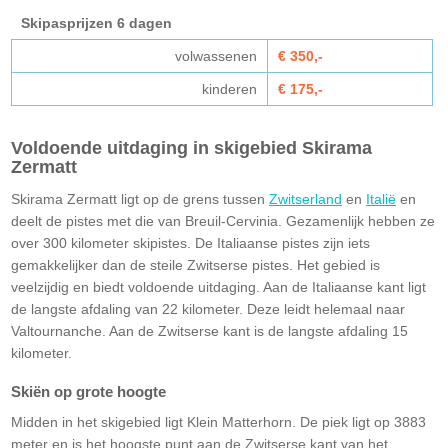
Skipasprijzen 6 dagen
volwassenen
€ 350,-
kinderen
€ 175,-
Voldoende uitdaging in skigebied Skirama
Zermatt
Skirama Zermatt ligt op de grens tussen
Zwitserland
en
Italië
en
deelt de pistes met die van Breuil-Cervinia. Gezamenlijk hebben ze
over 300 kilometer skipistes. De Italiaanse pistes zijn iets
gemakkelijker dan de steile Zwitserse pistes. Het gebied is
veelzijdig en biedt voldoende uitdaging. Aan de Italiaanse kant ligt
de langste afdaling van 22 kilometer. Deze leidt helemaal naar
Valtournanche. Aan de Zwitserse kant is de langste afdaling 15
kilometer.
Skiën op grote hoogte
Midden in het skigebied ligt Klein Matterhorn. De piek ligt op 3883
meter en is het hoogste punt aan de Zwitserse kant van het