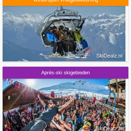
Après-ski skigebieden