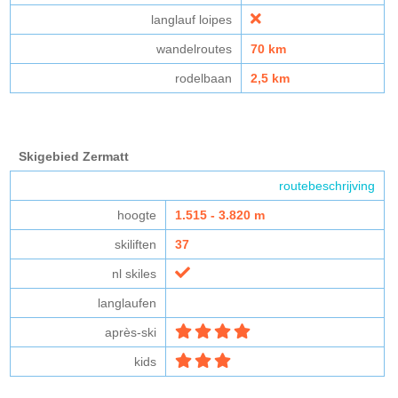
langlauf loipes
wandelroutes
70 km
rodelbaan
2,5 km
Skigebied Zermatt
routebeschrijving
hoogte
1.515 - 3.820 m
skiliften
37
nl skiles
langlaufen
après-ski
kids