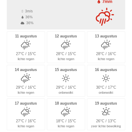
7mm
3m/s
36%
36%
11 augustus
12 augustus
13 augustus
27°C / 15°C
28°C / 15°C
28°C / 16°C
lichte regen
lichte regen
lichte regen
14 augustus
15 augustus
16 augustus
29°C / 16°C
29°C / 16°C
30°C / 17°C
lichte regen
onbewolkt
onbewolkt
17 augustus
18 augustus
19 augustus
27°C / 16°C
18°C / 15°C
26°C / 13°C
lichte regen
lichte regen
zeer lichte bewolking