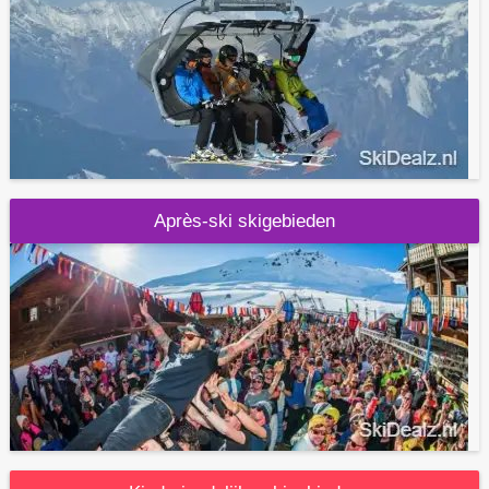
Après-ski skigebieden