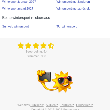
Wintersport februari 2027
Wintersport met kinderen
Wintersport maart 2027
Wintersport met après-ski
Beste wintersport reisbureaus
Sunweb wintersport
TUI wintersport
Beoordeling: 9.4
Stemmen: 338
Websites
SunDealz
|
SkiDealz
|
TourDealz
|
CruiseDealz
Copyright © 2013-2026
Sunnydealz