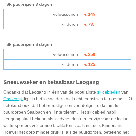
Skipasprijzen 3 dagen
volwassenen
€ 145,-
kinderen
€ 73,-
Skipasprijzen 6 dagen
volwassenen
€ 250,-
kinderen
€ 125,-
Sneeuwzeker en betaalbaar Leogang
Ondanks dat Leogang in één van de populairste
skigebieden
van
Oostenrijk
ligt, is het kleine dorp niet echt toeristisch te noemen. Dit
betekend ook, dat het er rustiger en voordeliger is dan in de
buurdorpen Saalbach en Hinterglemm. Het skigebied nabij
Leogang staat bekend als kindvriendelijk en er zijn voor de kleine
wintersporters voldoende faciliteiten, zoals in Leo’s Kinderland.
Hoewel het dorp minder druk is, als de buurdorpen, betekend het