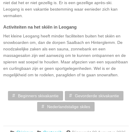
niet dat het er niet gezellig is. Er is een gezellige après-ski.
Leogang is een vakantie bestemming waar eenieder zich kan
vermaken.
Activiteiten na het skiën in Leogang
Het kleine Leogang heeft minder faciliteiten buiten het skiën en
snowboarden om, dan de dorpen Saalbach en Hinterglemm. De
noodzakelijke zaken als een sauna, zonnebank en een
massagesalon zijn wel aanwezig om te kunnen ontspannen en de
spieren wat soepel te houden. Maar afgezien van een squashbaan
en curlingbaan zijn er geen sportgelegenheden. Wel is er de
mogelijkheid om te rodelen, paragliden of te gaan snowraften.
Beginners skivakantie
Gevorderde skivakantie
Nederlandstalige skiles