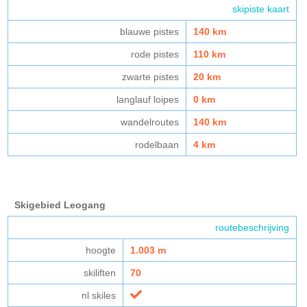
skipiste kaart
blauwe pistes
140 km
rode pistes
110 km
zwarte pistes
20 km
langlauf loipes
0 km
wandelroutes
140 km
rodelbaan
4 km
Skigebied Leogang
routebeschrijving
hoogte
1.003 m
skiliften
70
nl skiles