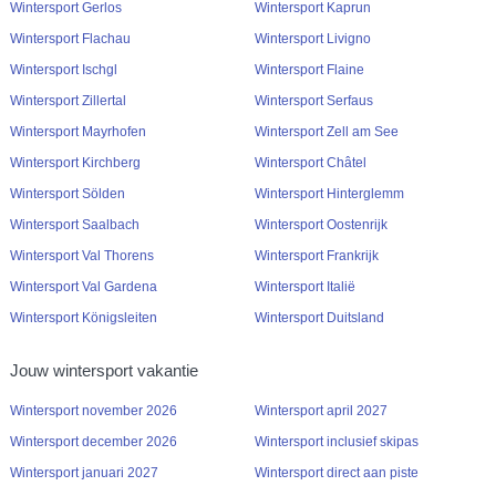
Wintersport Gerlos
Wintersport Kaprun
Wintersport Flachau
Wintersport Livigno
Wintersport Ischgl
Wintersport Flaine
Wintersport Zillertal
Wintersport Serfaus
Wintersport Mayrhofen
Wintersport Zell am See
Wintersport Kirchberg
Wintersport Châtel
Wintersport Sölden
Wintersport Hinterglemm
Wintersport Saalbach
Wintersport Oostenrijk
Wintersport Val Thorens
Wintersport Frankrijk
Wintersport Val Gardena
Wintersport Italië
Wintersport Königsleiten
Wintersport Duitsland
Jouw wintersport vakantie
Wintersport november 2026
Wintersport april 2027
Wintersport december 2026
Wintersport inclusief skipas
Wintersport januari 2027
Wintersport direct aan piste