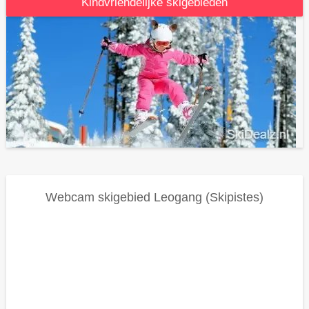
Kindvriendelijke skigebieden
Webcam skigebied
Leogang (skipistes)