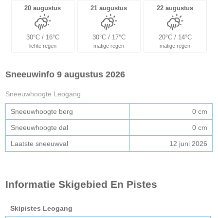
20 augustus
21 augustus
22 augustus
30°C / 16°C
30°C / 17°C
20°C / 14°C
lichte regen
matige regen
matige regen
Sneeuwinfo 9 augustus 2026
Sneeuwhoogte Leogang
Sneeuwhoogte berg
0 cm
Sneeuwhoogte dal
0 cm
Laatste sneeuwval
12 juni 2026
Informatie Skigebied En Pistes
Skipistes Leogang