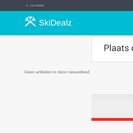
rss feeds
SkiDealz
Geen artikelen in deze nieuwsfeed