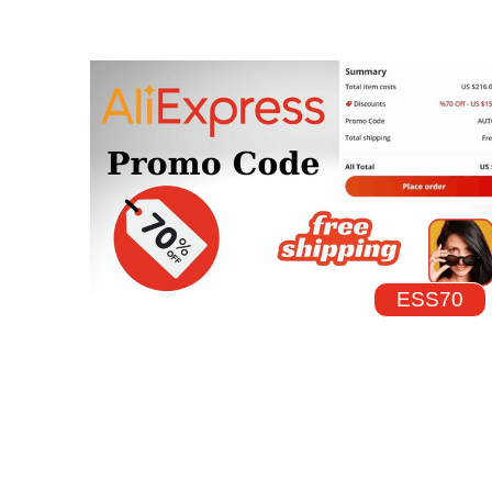
ESS70