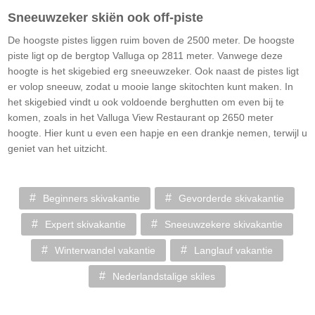
Sneeuwzeker skiën ook off-piste
De hoogste pistes liggen ruim boven de 2500 meter. De hoogste
piste ligt op de bergtop Valluga op 2811 meter. Vanwege deze
hoogte is het skigebied erg sneeuwzeker. Ook naast de pistes ligt
er volop sneeuw, zodat u mooie lange skitochten kunt maken. In
het skigebied vindt u ook voldoende berghutten om even bij te
komen, zoals in het Valluga View Restaurant op 2650 meter
hoogte. Hier kunt u even een hapje en een drankje nemen, terwijl u
geniet van het uitzicht.
Beginners skivakantie
Gevorderde skivakantie
Expert skivakantie
Sneeuwzekere skivakantie
Winterwandel vakantie
Langlauf vakantie
Nederlandstalige skiles