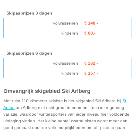
Skipasprijzen 3 dagen
volwassenen
€ 148,-
kinderen
€ 89,-
Skipasprijzen 6 dagen
volwassenen
€ 262,-
kinderen
€ 157,-
Omvangrijk skigebied Ski Arlberg
Met ruim 110 kilometer skipiste is het skigebied Ski Arlberg bij
St.
Anton
am Arlberg niet echt groot te noemen. Toch is er genoeg
variatie, waardoor wintersporters van ieder niveau hier voldoende
uitdaging vinden. Het kleine aantal zwarte pistes wordt meer dan
goed gemaakt door de vele mogelijkheden om off-piste te gaan.