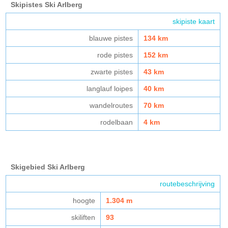
Skipistes Ski Arlberg
skipiste kaart
blauwe pistes
134 km
rode pistes
152 km
zwarte pistes
43 km
langlauf loipes
40 km
wandelroutes
70 km
rodelbaan
4 km
Skigebied Ski Arlberg
routebeschrijving
hoogte
1.304 m
skiliften
93