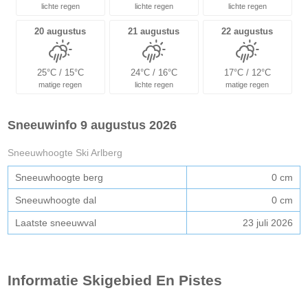
lichte regen
lichte regen
lichte regen
20 augustus
21 augustus
22 augustus
25°C / 15°C
24°C / 16°C
17°C / 12°C
matige regen
lichte regen
matige regen
Sneeuwinfo 9 augustus 2026
Sneeuwhoogte Ski Arlberg
Sneeuwhoogte berg
0 cm
Sneeuwhoogte dal
0 cm
Laatste sneeuwval
23 juli 2026
Informatie Skigebied En Pistes