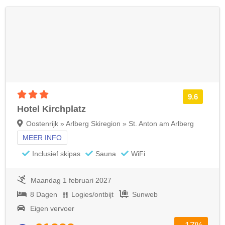
3 sterren accommodatie
9.6
Hotel Kirchplatz
Oostenrijk » Arlberg Skiregion » St. Anton am Arlberg
MEER INFO
Inclusief skipas
Sauna
WiFi
Maandag 1 februari 2027
8 Dagen
Logies/ontbijt
Sunweb
Eigen vervoer