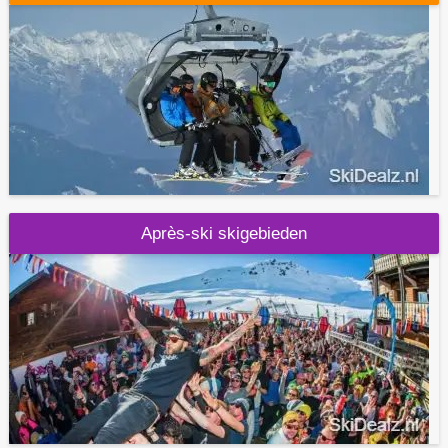
Après-ski skigebieden