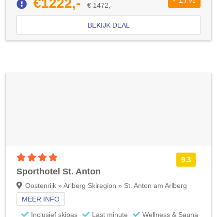
- 17%
€1222,-
€ 1472,-
BEKIJK DEAL
4 sterren accommodatie
9.3
Sporthotel St. Anton
Oostenrijk » Arlberg Skiregion » St. Anton am Arlberg
MEER INFO
Inclusief skipas
Last minute
Wellness & Sauna