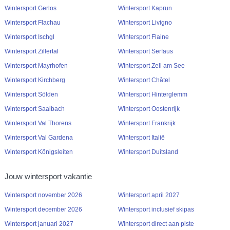
Wintersport Gerlos
Wintersport Kaprun
Wintersport Flachau
Wintersport Livigno
Wintersport Ischgl
Wintersport Flaine
Wintersport Zillertal
Wintersport Serfaus
Wintersport Mayrhofen
Wintersport Zell am See
Wintersport Kirchberg
Wintersport Châtel
Wintersport Sölden
Wintersport Hinterglemm
Wintersport Saalbach
Wintersport Oostenrijk
Wintersport Val Thorens
Wintersport Frankrijk
Wintersport Val Gardena
Wintersport Italië
Wintersport Königsleiten
Wintersport Duitsland
Jouw wintersport vakantie
Wintersport november 2026
Wintersport april 2027
Wintersport december 2026
Wintersport inclusief skipas
Wintersport januari 2027
Wintersport direct aan piste