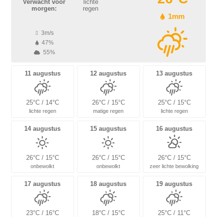
Verwacht voor
lichte
morgen:
regen
1mm
3m/s
47%
55%
11 augustus
12 augustus
13 augustus
25°C / 14°C
26°C / 15°C
25°C / 15°C
lichte regen
matige regen
lichte regen
14 augustus
15 augustus
16 augustus
26°C / 15°C
26°C / 15°C
26°C / 15°C
onbewolkt
onbewolkt
zeer lichte bewolking
17 augustus
18 augustus
19 augustus
23°C / 16°C
18°C / 15°C
25°C / 11°C