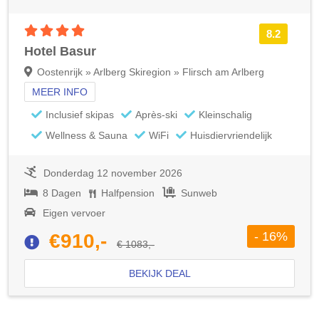
4 sterren accommodatie
8.2
Hotel Basur
Oostenrijk » Arlberg Skiregion » Flirsch am Arlberg
MEER INFO
Inclusief skipas
Après-ski
Kleinschalig
Wellness & Sauna
WiFi
Huisdiervriendelijk
Donderdag 12 november 2026
8 Dagen
Halfpension
Sunweb
Eigen vervoer
- 16%
€910,-
€ 1083,-
BEKIJK DEAL