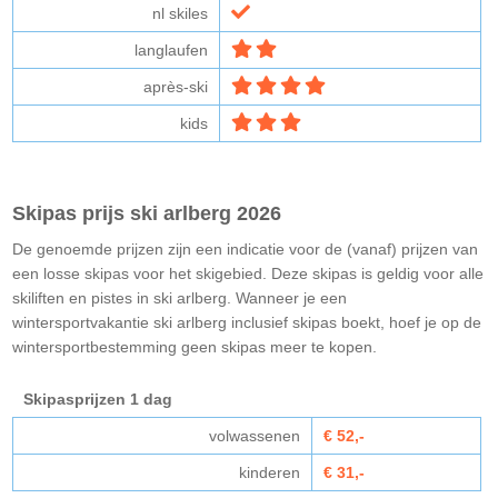
nl skiles
langlaufen
après-ski
kids
Skipas prijs ski arlberg 2026
De genoemde prijzen zijn een indicatie voor de (vanaf) prijzen van
een losse skipas voor het skigebied. Deze skipas is geldig voor alle
skiliften en pistes in ski arlberg. Wanneer je een
wintersportvakantie ski arlberg inclusief skipas boekt, hoef je op de
wintersportbestemming geen skipas meer te kopen.
Skipasprijzen 1 dag
volwassenen
€ 52,-
kinderen
€ 31,-