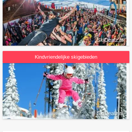
Kindvriendelijke skigebieden