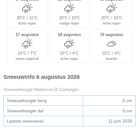
20°C / 11°C
20°C / 10°C
20°C / 10°C
lichte regen
matige regen
lichte regen
17 augustus
18 augustus
19 augustus
15°C / 7°C
15°C / 4°C
15°C / 4°C
zware regenval
lichte regen
bewolkt
Sneeuwinfo 6 augustus 2026
Sneeuwhoogte Madonna Di Campiglio
Sneeuwhoogte berg
0 cm
Sneeuwhoogte dal
0 cm
Laatste sneeuwval
11 juni 2026