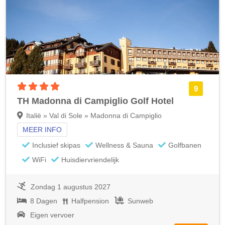
4 sterren accommodatie
9
TH Madonna di Campiglio Golf Hotel
Italië » Val di Sole » Madonna di Campiglio
MEER INFO
Inclusief skipas
Wellness & Sauna
Golfbanen
WiFi
Huisdiervriendelijk
Zondag 1 augustus 2027
8 Dagen
Halfpension
Sunweb
Eigen vervoer