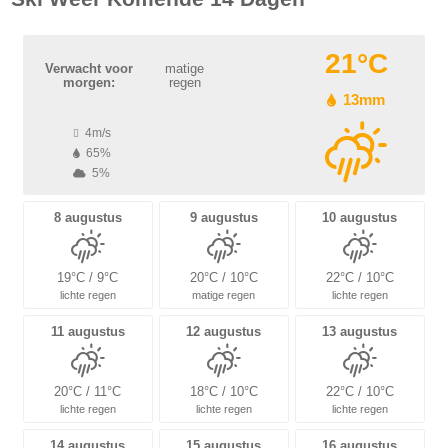
21°C
Verwacht voor
matige
morgen:
regen
13mm
4m/s
65%
5%
8 augustus
9 augustus
10 augustus
19°C / 9°C
20°C / 10°C
22°C / 10°C
lichte regen
matige regen
lichte regen
11 augustus
12 augustus
13 augustus
20°C / 11°C
18°C / 10°C
22°C / 10°C
lichte regen
lichte regen
lichte regen
14 augustus
15 augustus
16 augustus