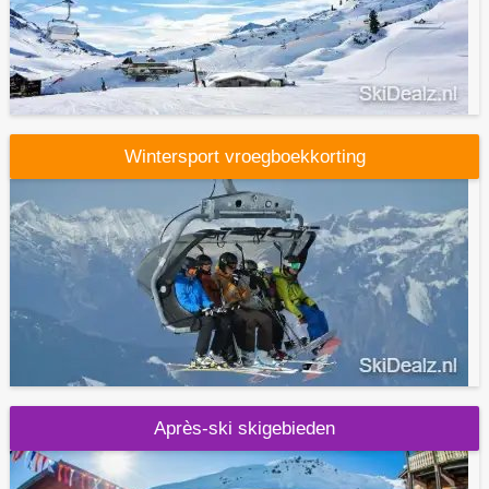
Wintersport vroegboekkorting
Après-ski skigebieden