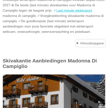
2027.❄️ De beste (last minute) skivakanties voor Madonna di
Campiglio tegen de laagste prijs. ✓
Last minute wintersport
madonna di campiglio ✓Vroegboekkorting skivakantie madonna di
campiglio ✓De goedkoopste (last minute) wintersport
aanbiedingen voor jouw favoriete skigebied met wintersport
webcam, sneeuwhoogte, weersverwachting en pistekaart.
Inhoudsopgave
Skivakantie Aanbiedingen
Madonna Di
Campiglio