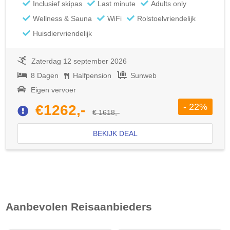
Inclusief skipas
Last minute
Adults only
Wellness & Sauna
WiFi
Rolstoelvriendelijk
Huisdiervriendelijk
Zaterdag 12 september 2026
8 Dagen
Halfpension
Sunweb
Eigen vervoer
- 22%
€1262,-
€ 1618,-
BEKIJK DEAL
Aanbevolen Reisaanbieders