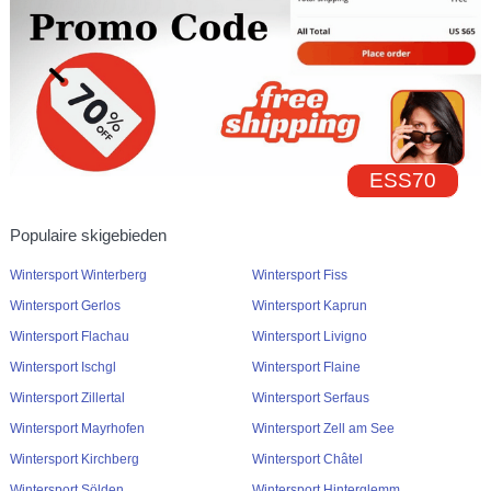
ESS70
Populaire skigebieden
Wintersport Winterberg
Wintersport Fiss
Wintersport Gerlos
Wintersport Kaprun
Wintersport Flachau
Wintersport Livigno
Wintersport Ischgl
Wintersport Flaine
Wintersport Zillertal
Wintersport Serfaus
Wintersport Mayrhofen
Wintersport Zell am See
Wintersport Kirchberg
Wintersport Châtel
Wintersport Sölden
Wintersport Hinterglemm