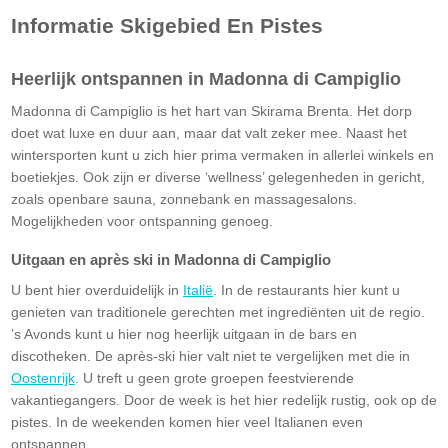
Informatie Skigebied En Pistes
Heerlijk ontspannen in Madonna di Campiglio
Madonna di Campiglio is het hart van Skirama Brenta. Het dorp
doet wat luxe en duur aan, maar dat valt zeker mee. Naast het
wintersporten kunt u zich hier prima vermaken in allerlei winkels en
boetiekjes. Ook zijn er diverse ‘wellness’ gelegenheden in gericht,
zoals openbare sauna, zonnebank en massagesalons.
Mogelijkheden voor ontspanning genoeg.
Uitgaan en après ski in Madonna di Campiglio
U bent hier overduidelijk in
Italië
. In de restaurants hier kunt u
genieten van traditionele gerechten met ingrediënten uit de regio.
’s Avonds kunt u hier nog heerlijk uitgaan in de bars en
discotheken. De après-ski hier valt niet te vergelijken met die in
Oostenrijk
. U treft u geen grote groepen feestvierende
vakantiegangers. Door de week is het hier redelijk rustig, ook op de
pistes. In de weekenden komen hier veel Italianen even
ontspannen.