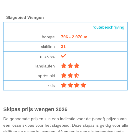
Skigebied Wengen
routebeschrijving
hoogte
796 - 2.970 m
skiliften
31
nl skiles
langlaufen
après-ski
kids
Skipas prijs wengen 2026
De genoemde prijzen zijn een indicatie voor de (vanaf) prijzen van
een losse skipas voor het skigebied. Deze skipas is geldig voor alle
skiliften en pistes in wengen. Wanneer je een wintersportvakantie