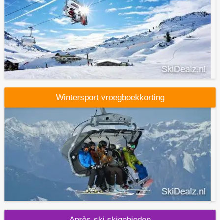
Wintersport vroegboekkorting
Après-ski skigebieden