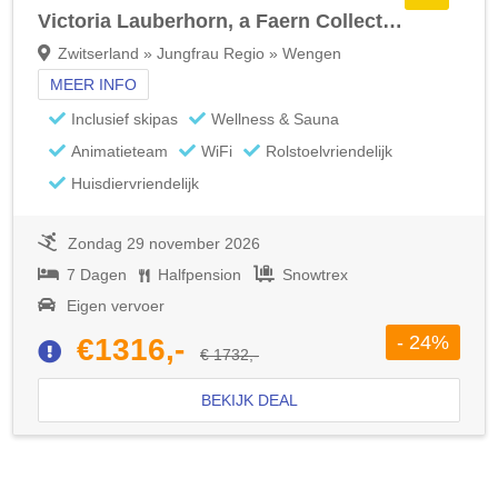
Victoria Lauberhorn, a Faern Collection Hotel
Zwitserland » Jungfrau Regio » Wengen
MEER INFO
Inclusief skipas
Wellness & Sauna
Animatieteam
WiFi
Rolstoelvriendelijk
Huisdiervriendelijk
Zondag 29 november 2026
7 Dagen
Halfpension
Snowtrex
Eigen vervoer
- 24%
€1316,-
€ 1732,-
BEKIJK DEAL