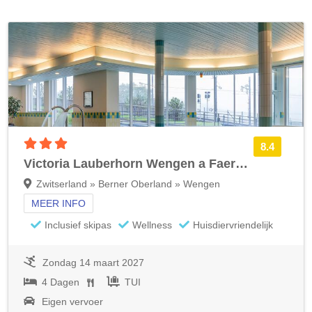
3 sterren accommodatie
8.4
Victoria Lauberhorn Wengen a Faern Collection
Zwitserland » Berner Oberland » Wengen
MEER INFO
Inclusief skipas
Wellness
Huisdiervriendelijk
Zondag 14 maart 2027
4 Dagen
TUI
Eigen vervoer