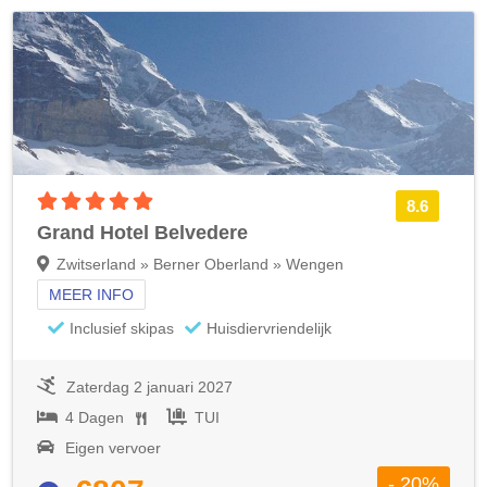
5 sterren accommodatie
8.6
Grand Hotel Belvedere
Zwitserland » Berner Oberland » Wengen
MEER INFO
Inclusief skipas
Huisdiervriendelijk
Zaterdag 2 januari 2027
4 Dagen
TUI
Eigen vervoer
- 20%