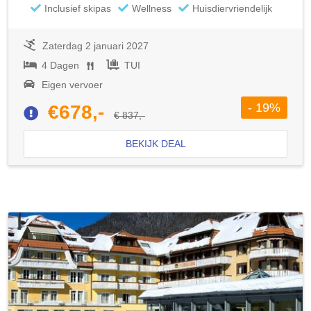
Inclusief skipas
Wellness
Huisdiervriendelijk
Zaterdag 2 januari 2027
4 Dagen
TUI
Eigen vervoer
- 19%
€678,-
€ 837,-
BEKIJK DEAL