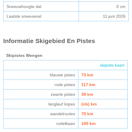
Sneeuwhoogte dal
0 cm
Laatste sneeuwval
11 juni 2026
Informatie Skigebied En Pistes
Skipistes Wengen
skipiste kaart
blauwe pistes
73 km
rode pistes
117 km
zwarte pistes
39 km
langlauf loipes
(nb) km
wandelroutes
70 km
rodelbaan
100 km