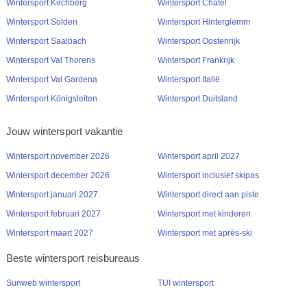
Wintersport Kirchberg
Wintersport Châtel
Wintersport Sölden
Wintersport Hinterglemm
Wintersport Saalbach
Wintersport Oostenrijk
Wintersport Val Thorens
Wintersport Frankrijk
Wintersport Val Gardena
Wintersport Italië
Wintersport Königsleiten
Wintersport Duitsland
Jouw wintersport vakantie
Wintersport november 2026
Wintersport april 2027
Wintersport december 2026
Wintersport inclusief skipas
Wintersport januari 2027
Wintersport direct aan piste
Wintersport februari 2027
Wintersport met kinderen
Wintersport maart 2027
Wintersport met après-ski
Beste wintersport reisbureaus
Sunweb wintersport
TUI wintersport