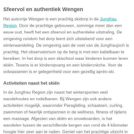
Sfeervol en authentiek Wengen
Het autovrije Wengen is een prachtig skidorp in de
Jungfrau
Region
. Door de prachtige gebouwen, sommige meer dan een
eeuw oud, heeft het een sfeervol en authentieke uitstraling. De
omgeving rondom het dorp leent zich uitstekend voor een
winterwandeling. De omgeving aan de voet van de Jungfraujoch is
prachtig. Het observatorium op de berg is met een kabelbaan te
bereiken. In het dorp is een skischool waar kinderen kunnen leren
skiën. Tevens is er kinderopvang en een kindercrèche. Voor de
volwassenen is er gelegenheid voor een gezellig après-ski.
Activiteiten naast het skiën
In de Jungfrau Region zijn naast het wintersporten veel
wandelroutes en rodelbanen. Bij Wengen zijn ook andere
activiteiten mogelijk, waaronder Paragliding, schaatsen, curling,
zwemmen of heerlijk ontspannen in de wellness, fitness of tijdens
een massage. Afgezien van skiën en snowboarden, is het
wandelen tussen de verschillende bergen van rond de 4 kilometer
hoogte hier zeer aan te raden. Geniet van het prachtige uitzicht in