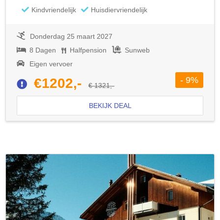
Kindvriendelijk
Huisdiervriendelijk
Donderdag 25 maart 2027
8 Dagen
Halfpension
Sunweb
Eigen vervoer
- 9%
€1202,-
€ 1321,-
BEKIJK DEAL