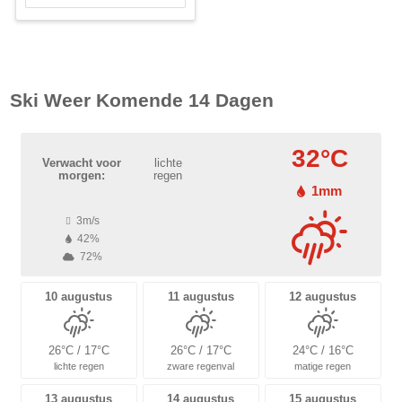
Ski Weer Komende 14 Dagen
32°C
Verwacht voor
lichte
morgen:
regen
1mm
3m/s
42%
72%
10 augustus
11 augustus
12 augustus
26°C / 17°C
26°C / 17°C
24°C / 16°C
lichte regen
zware regenval
matige regen
13 augustus
14 augustus
15 augustus