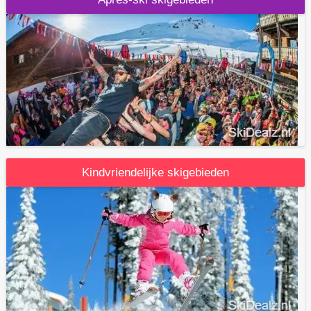
Kindvriendelijke skigebieden