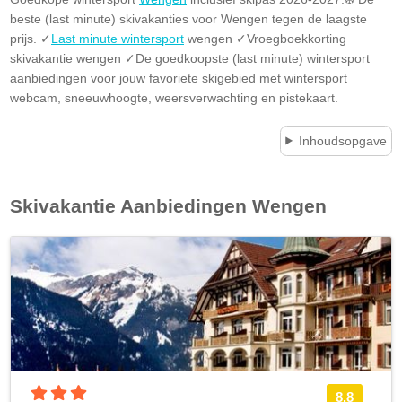
beste (last minute) skivakanties voor Wengen tegen de laagste
prijs. ✓
Last minute wintersport
wengen ✓Vroegboekkorting
skivakantie wengen ✓De goedkoopste (last minute) wintersport
aanbiedingen voor jouw favoriete skigebied met wintersport
webcam, sneeuwhoogte, weersverwachting en pistekaart.
Inhoudsopgave
Skivakantie Aanbiedingen
Wengen
3 sterren accommodatie
8.8