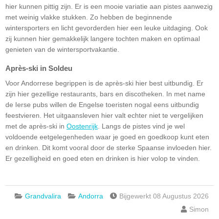
hier kunnen pittig zijn. Er is een mooie variatie aan pistes aanwezig
met weinig vlakke stukken. Zo hebben de beginnende
wintersporters en licht gevorderden hier een leuke uitdaging. Ook
zij kunnen hier gemakkelijk langere tochten maken en optimaal
genieten van de wintersportvakantie.
Après-ski in Soldeu
Voor Andorrese begrippen is de après-ski hier best uitbundig. Er
zijn hier gezellige restaurants, bars en discotheken. In met name
de Ierse pubs willen de Engelse toeristen nogal eens uitbundig
feestvieren. Het uitgaansleven hier valt echter niet te vergelijken
met de après-ski in
Oostenrijk
. Langs de pistes vind je wel
voldoende eetgelegenheden waar je goed en goedkoop kunt eten
en drinken. Dit komt vooral door de sterke Spaanse invloeden hier.
Er gezelligheid en goed eten en drinken is hier volop te vinden.
Grandvalira
Andorra
Bijgewerkt 08 Augustus 2026
Simon