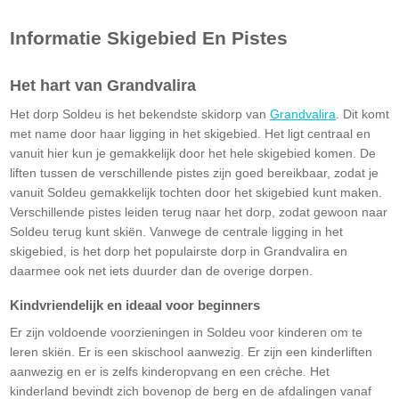
Informatie Skigebied En Pistes
Het hart van Grandvalira
Het dorp Soldeu is het bekendste skidorp van
Grandvalira
. Dit komt
met name door haar ligging in het skigebied. Het ligt centraal en
vanuit hier kun je gemakkelijk door het hele skigebied komen. De
liften tussen de verschillende pistes zijn goed bereikbaar, zodat je
vanuit Soldeu gemakkelijk tochten door het skigebied kunt maken.
Verschillende pistes leiden terug naar het dorp, zodat gewoon naar
Soldeu terug kunt skiën. Vanwege de centrale ligging in het
skigebied, is het dorp het populairste dorp in Grandvalira en
daarmee ook net iets duurder dan de overige dorpen.
Kindvriendelijk en ideaal voor beginners
Er zijn voldoende voorzieningen in Soldeu voor kinderen om te
leren skiën. Er is een skischool aanwezig. Er zijn een kinderliften
aanwezig en er is zelfs kinderopvang en een crèche. Het
kinderland bevindt zich bovenop de berg en de afdalingen vanaf