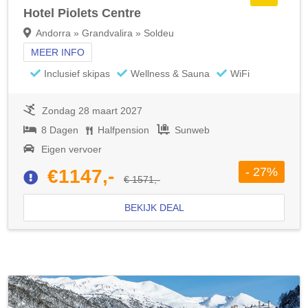
Hotel Piolets Centre
Andorra » Grandvalira » Soldeu
MEER INFO
Inclusief skipas
Wellness & Sauna
WiFi
Zondag 28 maart 2027
8 Dagen
Halfpension
Sunweb
Eigen vervoer
- 27%
€1147,-
€ 1571,-
BEKIJK DEAL