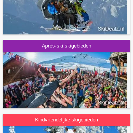
Après-ski skigebieden
Kindvriendelijke skigebieden