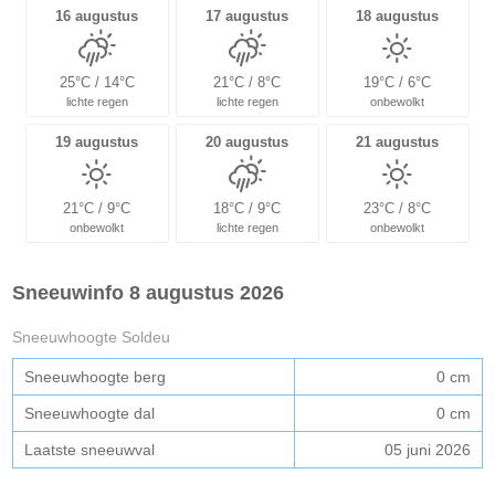
16 augustus
17 augustus
18 augustus
25°C / 14°C
21°C / 8°C
19°C / 6°C
lichte regen
lichte regen
onbewolkt
19 augustus
20 augustus
21 augustus
21°C / 9°C
18°C / 9°C
23°C / 8°C
onbewolkt
lichte regen
onbewolkt
Sneeuwinfo 8 augustus 2026
Sneeuwhoogte Soldeu
Sneeuwhoogte berg
0 cm
Sneeuwhoogte dal
0 cm
Laatste sneeuwval
05 juni 2026