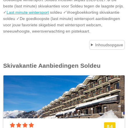
beste (last minute) skivakanties voor Soldeu tegen de laagste prijs.
✓
Last minute wintersport
soldeu ✓Vroegboekkorting skivakantie
soldeu ✓De goedkoopste (last minute) wintersport aanbiedingen
voor jouw favoriete skigebied met wintersport webcam,
sneeuwhoogte, weersverwachting en pistekaart.
Inhoudsopgave
Skivakantie Aanbiedingen
Soldeu
4 sterren accommodatie
8.4