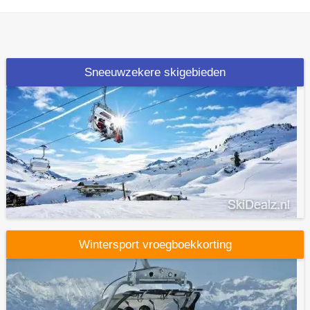
Sneeuwzekere skigebieden
Wintersport vroegboekkorting