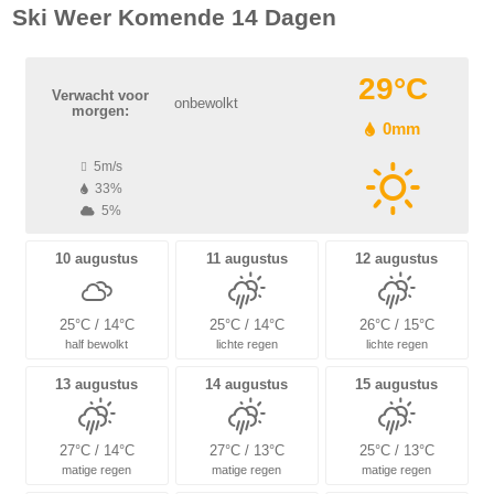
Ski Weer Komende 14 Dagen
29°C
Verwacht voor
onbewolkt
morgen:
0mm
5m/s
33%
5%
10 augustus
11 augustus
12 augustus
25°C / 14°C
25°C / 14°C
26°C / 15°C
half bewolkt
lichte regen
lichte regen
13 augustus
14 augustus
15 augustus
27°C / 14°C
27°C / 13°C
25°C / 13°C
matige regen
matige regen
matige regen